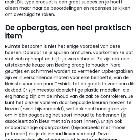
raakt.
Dit type product is een groot succes en je hoeft
alleen maar naar de beoordelingen en recensies te kijken
om overtuigd te raken.
De opbergtas, een heel praktisch
item
Ruimte besparen is niet het enige voordeel van deze
hoezen. Doordat ze je spullen omhullen, voorkomen ze dat
stof zich ophoopt en blijft je was schoner. Ze zijn ook een
uitstekende keuze om kleding droog te houden. Nare
geurtjes en schimmel worden zo vermeden.
Opbergzakken
zijn er in verschillende maten voor elke behoefte, van de
kleinste voor een paar T-shirts tot de grootste voor een dik
dekbed. Er zijn meestal doorzichtige plastic modellen, die
erg handig zijn om de inhoud van de zak te controleren. Je
kunt het plezier variëren door bepaalde kleuren hoezen te
kiezen (zwart bijvoorbeeld), wat ook heel handig kan zijn
om in één oogopslag het soort inhoud te herkennen (je
associeert zo'n kleur met zo'n soort linnen). Er zijn ook
ondoorzichtige opbergzakken (bijvoorbeeld met mooie
patronen) als je de inhoud liever verbergt. Deze