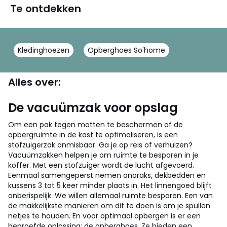
Te ontdekken
Kledinghoezen
Opberghoes So'home
Alles over:
De vacuümzak voor opslag
Om een pak tegen motten te beschermen of de
opbergruimte in de kast te optimaliseren, is een
stofzuigerzak onmisbaar. Ga je op reis of verhuizen?
Vacuümzakken helpen je om ruimte te besparen in je
koffer. Met een stofzuiger wordt de lucht afgevoerd.
Eenmaal samengeperst nemen anoraks, dekbedden en
kussens 3 tot 5 keer minder plaats in. Het linnengoed blijft
onberispelijk.
We willen allemaal ruimte besparen. Een van
de makkelijkste manieren om dit te doen is om je spullen
netjes te houden. En voor optimaal opbergen is er een
beproefde oplossing: de opberghoes. Ze bieden een