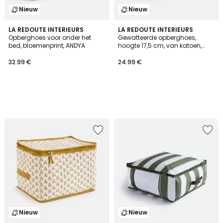
Nieuw
Nieuw
LA REDOUTE INTERIEURS
LA REDOUTE INTERIEURS
Opberghoes voor onder het
Gewatteerde opberghoes,
bed, bloemenprint, ANDYA
hoogte 17,5 cm, van katoen,
SIVALI
32.99 €
24.99 €
Nieuw
Nieuw