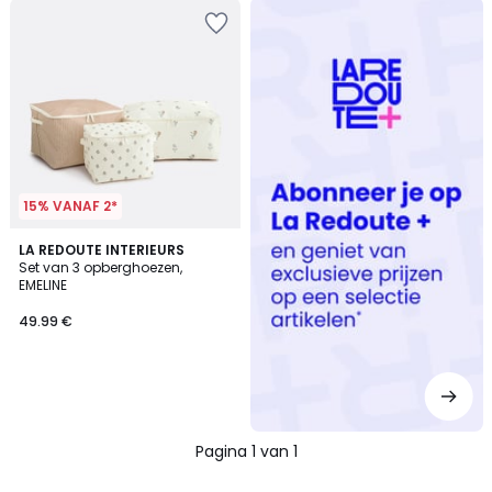
Redoute
+
15% VANAF 2*
LA REDOUTE INTERIEURS
Set van 3 opberghoezen,
EMELINE
49.99 €
Pagina 1 van 1