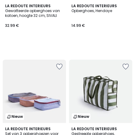
LA REDOUTE INTERIEURS
LA REDOUTE INTERIEURS
Gewatteerde opberghoes van
Opberghoes, Hendaye
katoen, hoogte 32 cm, SIVALI
32.99 €
14.99 €
Nieuw
Nieuw
LA REDOUTE INTERIEURS
LA REDOUTE INTERIEURS
Set van 3 opberghoezen voor
Gestreepte opberghoes,