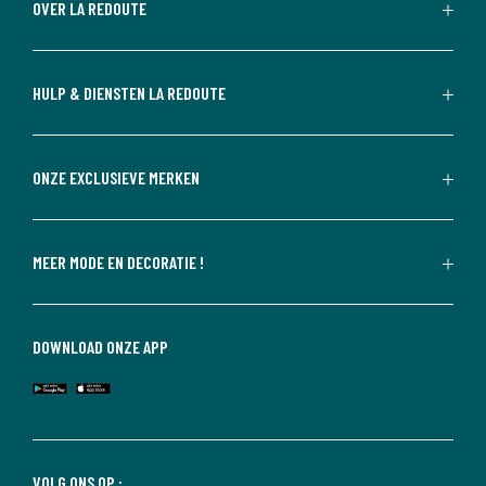
OVER LA REDOUTE
HULP & DIENSTEN LA REDOUTE
ONZE EXCLUSIEVE MERKEN
MEER MODE EN DECORATIE !
DOWNLOAD ONZE APP
VOLG ONS OP :