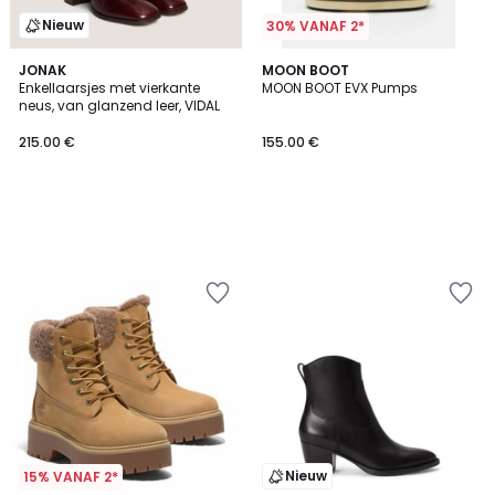
Nieuw
30% VANAF 2*
JONAK
MOON BOOT
Enkellaarsjes met vierkante
MOON BOOT EVX Pumps
neus, van glanzend leer, VIDAL
215.00 €
155.00 €
Nieuw
15% VANAF 2*