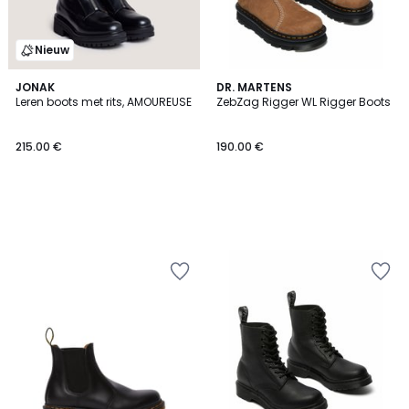
Nieuw
JONAK
DR. MARTENS
Leren boots met rits, AMOUREUSE
ZebZag Rigger WL Rigger Boots
215.00 €
190.00 €