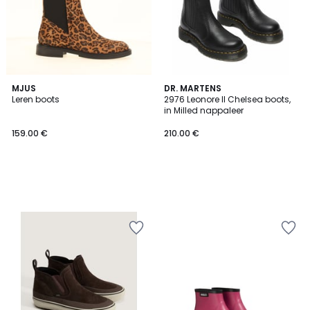
MJUS
DR. MARTENS
Leren boots
2976 Leonore II Chelsea boots,
in Milled nappaleer
159.00 €
210.00 €