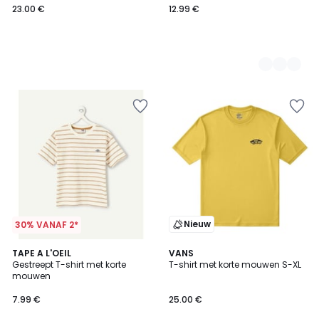
23.00 €
12.99 €
Nieuw
30% VANAF 2*
TAPE A L'OEIL
VANS
Gestreept T-shirt met korte
T-shirt met korte mouwen S-XL
mouwen
7.99 €
25.00 €