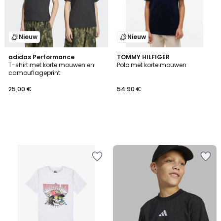
Nieuw
Nieuw
adidas Performance
TOMMY HILFIGER
T-shirt met korte mouwen en
Polo met korte mouwen
camouflageprint
25.00 €
54.90 €