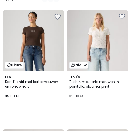
/
5
Nieuw
Nieuw
LEVI'S
LEVI'S
Kort T-shirt met korte mouwen
T-shirt met korte mouwen in
en ronde hals
pointelle, bloemenprint
35.00 €
39.00 €