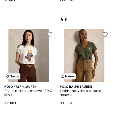
75.00 €
160.00 €
5
/
5
Nieuw
Nieuw
POLO RALPH LAUREN
POLO RALPH LAUREN
T-shirt met korte mouwen, POLO
T-shirt met V-hals en korte
BEAR
mouwen
160.00 €
90.00 €