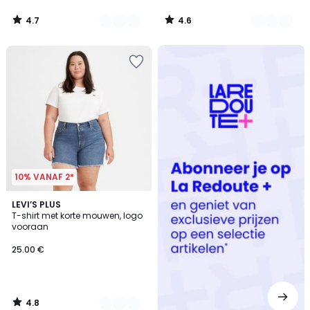
4.7
4.6
/
/
5
5
Redoute
+
10% VANAF 2*
4.8
2
LEVI’S PLUS
/ 5
T-shirt met korte mouwen, logo
Kleuren
vooraan
25.00 €
4.8
/