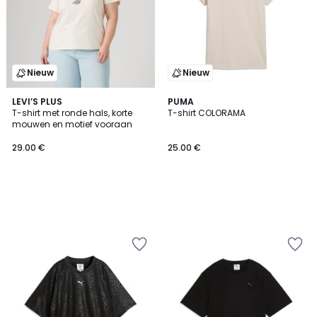
Nieuw
Nieuw
LEVI’S PLUS
PUMA
T-shirt met ronde hals, korte
T-shirt COLORAMA
mouwen en motief vooraan
29.00 €
25.00 €