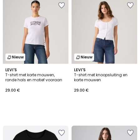
Nieuw
Nieuw
LEVI'S
LEVI'S
T-shirt met korte mouwen,
T-shirt met knoopsluiting en
ronde hals en motief vooraan
korte mouwen
29.00 €
29.00 €