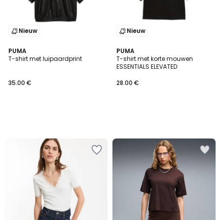
Nieuw
Nieuw
PUMA
PUMA
T-shirt met luipaardprint
T-shirt met korte mouwen
ESSENTIALS ELEVATED
35.00 €
28.00 €