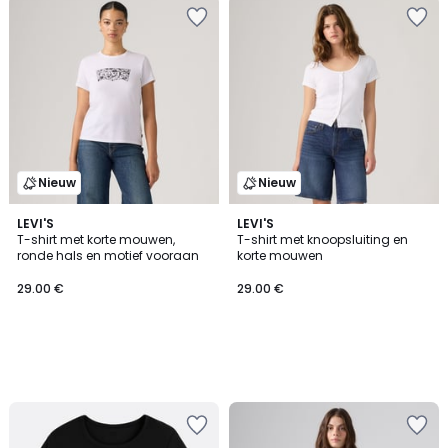
Nieuw
Nieuw
LEVI'S
LEVI'S
T-shirt met korte mouwen,
T-shirt met knoopsluiting en
ronde hals en motief vooraan
korte mouwen
29.00 €
29.00 €