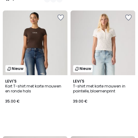
/
5
Nieuw
Nieuw
LEVI'S
LEVI'S
Kort T-shirt met korte mouwen
T-shirt met korte mouwen in
en ronde hals
pointelle, bloemenprint
35.00 €
39.00 €