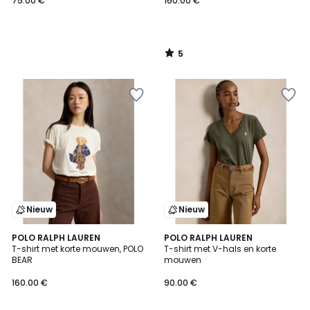
75.00 €
160.00 €
5
/
5
Nieuw
Nieuw
POLO RALPH LAUREN
POLO RALPH LAUREN
T-shirt met korte mouwen, POLO
T-shirt met V-hals en korte
BEAR
mouwen
160.00 €
90.00 €