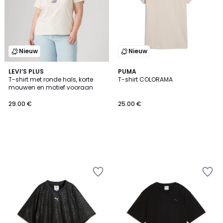
Nieuw
Nieuw
LEVI’S PLUS
PUMA
T-shirt met ronde hals, korte
T-shirt COLORAMA
mouwen en motief vooraan
29.00 €
25.00 €