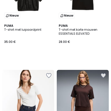
Nieuw
Nieuw
PUMA
PUMA
T-shirt met luipaardprint
T-shirt met korte mouwen
ESSENTIALS ELEVATED
35.00 €
28.00 €