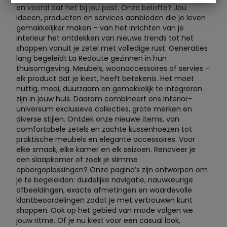
en vooral dat het bij jou past. Onze belofte? Jou
ideeën, producten en services aanbieden die je leven
gemakkelijker maken – van het inrichten van je
interieur het ontdekken van nieuwe trends tot het
shoppen vanuit je zetel met volledige rust. Generaties
lang begeleidt La Redoute gezinnen in hun
thuisomgeving. Meubels, woonaccessoires of servies –
elk product dat je kiest, heeft betekenis. Het moet
nuttig, mooi, duurzaam en gemakkelijk te integreren
zijn in jouw huis. Daarom combineert ons Interior-
universum exclusieve collecties, grote merken en
diverse stijlen. Ontdek onze nieuwe items, van
comfortabele zetels en zachte kussenhoezen tot
praktische meubels en elegante accessoires. Voor
elke smaak, elke kamer en elk seizoen. Renoveer je
een slaapkamer of zoek je slimme
opbergoplossingen? Onze pagina’s zijn ontworpen om
je te begeleiden: duidelijke navigatie, nauwkeurige
afbeeldingen, exacte afmetingen en waardevolle
klantbeoordelingen zodat je met vertrouwen kunt
shoppen. Ook op het gebied van mode volgen we
jouw ritme. Of je nu kiest voor een casual look,