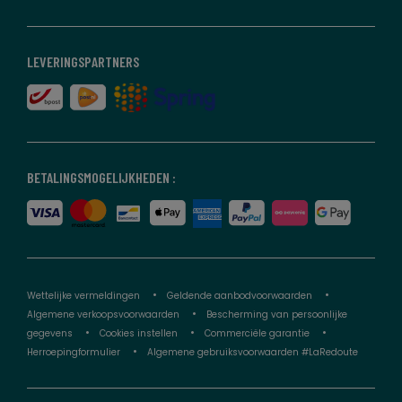
LEVERINGSPARTNERS
BETALINGSMOGELIJKHEDEN :
Wettelijke vermeldingen
Geldende aanbodvoorwaarden
Algemene verkoopsvoorwaarden
Bescherming van persoonlijke
gegevens
Cookies instellen
Commerciële garantie
Herroepingformulier
Algemene gebruiksvoorwaarden #LaRedoute