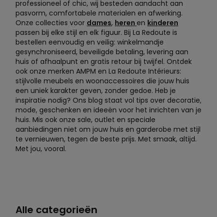
professioneel of chic, wij besteden aandacht aan
pasvorm, comfortabele materialen en afwerking.
Onze collecties voor
dames
,
heren
en
kinderen
passen bij elke stijl en elk figuur. Bij La Redoute is
bestellen eenvoudig en veilig: winkelmandje
gesynchroniseerd, beveiligde betaling, levering aan
huis of afhaalpunt en gratis retour bij twijfel. Ontdek
ook onze merken AMPM en La Redoute Intérieurs:
stijlvolle meubels en woonaccessoires die jouw huis
een uniek karakter geven, zonder gedoe. Heb je
inspiratie nodig? Ons blog staat vol tips over decoratie,
mode, geschenken en ideeën voor het inrichten van je
huis. Mis ook onze sale, outlet en speciale
aanbiedingen niet om jouw huis en garderobe met stijl
te vernieuwen, tegen de beste prijs. Met smaak, altijd.
Met jou, vooral.
Alle categorieën