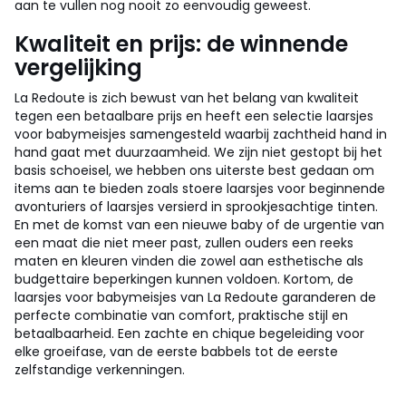
aan te vullen nog nooit zo eenvoudig geweest.
Kwaliteit en prijs: de winnende
vergelijking
La Redoute is zich bewust van het belang van kwaliteit
tegen een betaalbare prijs en heeft een selectie laarsjes
voor babymeisjes samengesteld waarbij zachtheid hand in
hand gaat met duurzaamheid. We zijn niet gestopt bij het
basis schoeisel, we hebben ons uiterste best gedaan om
items aan te bieden zoals stoere laarsjes voor beginnende
avonturiers of laarsjes versierd in sprookjesachtige tinten.
En met de komst van een nieuwe baby of de urgentie van
een maat die niet meer past, zullen ouders een reeks
maten en kleuren vinden die zowel aan esthetische als
budgettaire beperkingen kunnen voldoen. Kortom, de
laarsjes voor babymeisjes van La Redoute garanderen de
perfecte combinatie van comfort, praktische stijl en
betaalbaarheid. Een zachte en chique begeleiding voor
elke groeifase, van de eerste babbels tot de eerste
zelfstandige verkenningen.