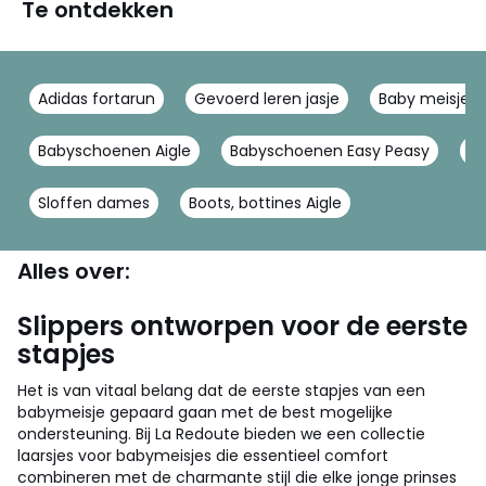
Te ontdekken
Adidas fortarun
Gevoerd leren jasje
Baby meisje K
Babyschoenen Aigle
Babyschoenen Easy Peasy
Sl
Sloffen dames
Boots, bottines Aigle
Alles over:
Slippers ontworpen voor de eerste
stapjes
Het is van vitaal belang dat de eerste stapjes van een
babymeisje gepaard gaan met de best mogelijke
ondersteuning. Bij La Redoute bieden we een collectie
laarsjes voor babymeisjes die essentieel comfort
combineren met de charmante stijl die elke jonge prinses