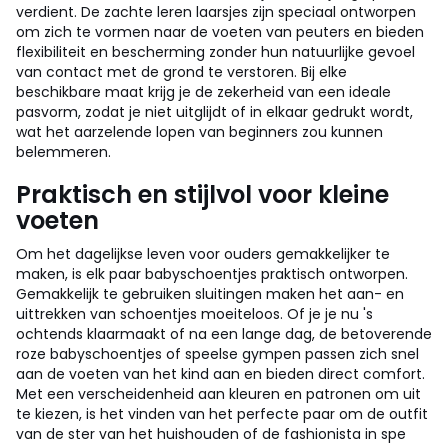
verdient. De zachte leren laarsjes zijn speciaal ontworpen
om zich te vormen naar de voeten van peuters en bieden
flexibiliteit en bescherming zonder hun natuurlijke gevoel
van contact met de grond te verstoren. Bij elke
beschikbare maat krijg je de zekerheid van een ideale
pasvorm, zodat je niet uitglijdt of in elkaar gedrukt wordt,
wat het aarzelende lopen van beginners zou kunnen
belemmeren.
Praktisch en stijlvol voor kleine
voeten
Om het dagelijkse leven voor ouders gemakkelijker te
maken, is elk paar babyschoentjes praktisch ontworpen.
Gemakkelijk te gebruiken sluitingen maken het aan- en
uittrekken van schoentjes moeiteloos. Of je je nu 's
ochtends klaarmaakt of na een lange dag, de betoverende
roze babyschoentjes of speelse gympen passen zich snel
aan de voeten van het kind aan en bieden direct comfort.
Met een verscheidenheid aan kleuren en patronen om uit
te kiezen, is het vinden van het perfecte paar om de outfit
van de ster van het huishouden of de fashionista in spe