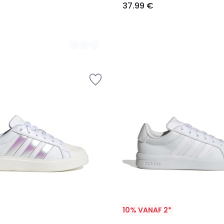
37.99 €
10% VANAF 2*