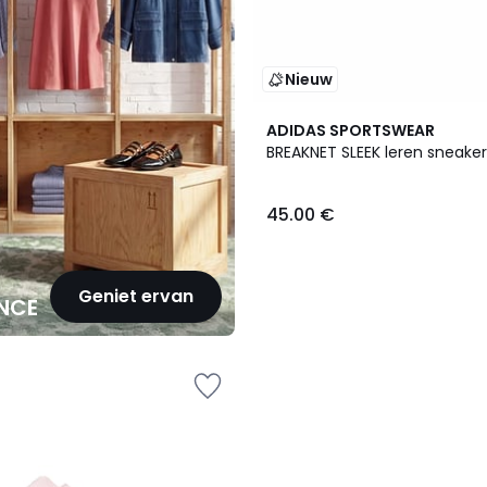
Nieuw
ADIDAS SPORTSWEAR
BREAKNET SLEEK leren sneaker
45.00 €
Geniet ervan
NCE