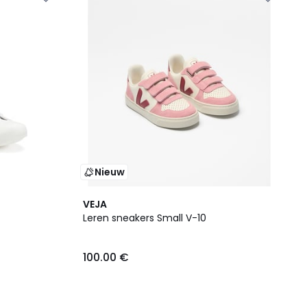
Nieuw
VEJA
Leren sneakers Small V-10
100.00 €