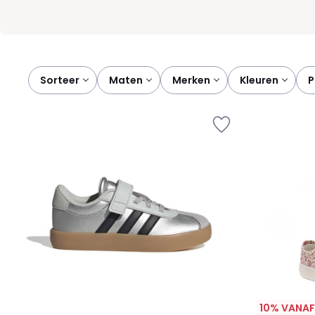
Sorteer
maten
merken
kleuren
10% VANAF