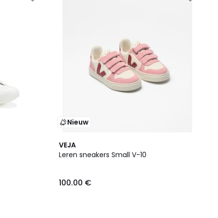
Nieuw
VEJA
Leren sneakers Small V-10
100.00 €