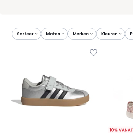
Sorteer
maten
merken
kleuren
10% VANAF