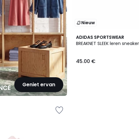
Nieuw
ADIDAS SPORTSWEAR
BREAKNET SLEEK leren sneaker
45.00 €
Geniet ervan
NCE