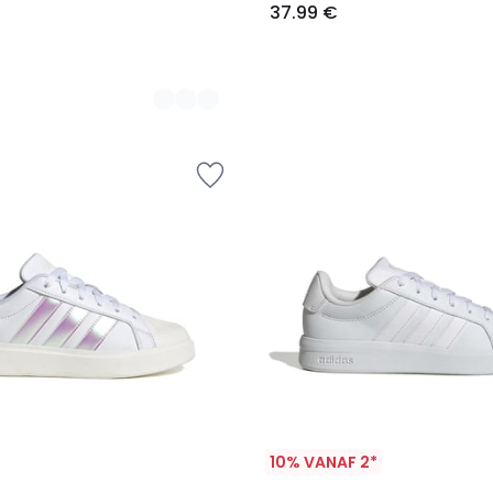
37.99 €
10% VANAF 2*