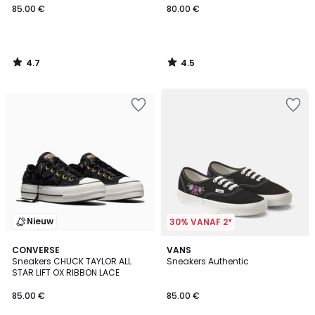
85.00 €
80.00 €
4.7
4.5
/
/
5
5
Nieuw
30% VANAF 2*
CONVERSE
VANS
Sneakers CHUCK TAYLOR ALL
Sneakers Authentic
STAR LIFT OX RIBBON LACE
85.00 €
85.00 €