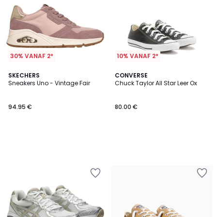
30% VANAF 2*
10% VANAF 2*
SKECHERS
CONVERSE
Sneakers Uno - Vintage Fair
Chuck Taylor All Star Leer Ox
94.95 €
80.00 €