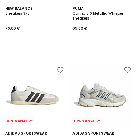
NEW BALANCE
PUMA
Sneakers 373
Carina 3.0 Metallic Whisper
sneakers
70.00 €
65.00 €
10% VANAF 2*
10% VANAF 2*
5
4.8
2
ADIDAS SPORTSWEAR
2
ADIDAS SPORTSWEAR