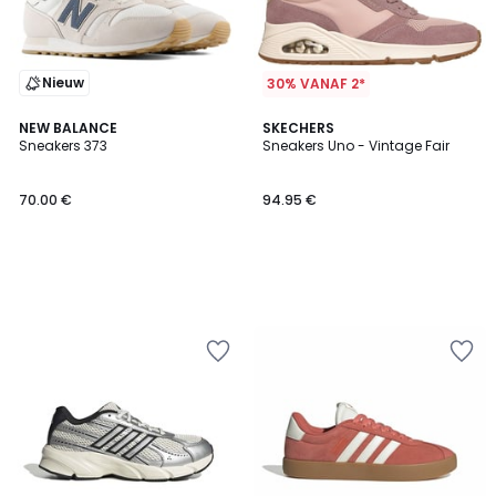
Nieuw
30% VANAF 2*
NEW BALANCE
SKECHERS
Sneakers 373
Sneakers Uno - Vintage Fair
70.00 €
94.95 €