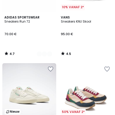
10% VANAF 2*
4.7
4.5
5
ADIDAS SPORTSWEAR
VANS
/ 5
/ 5
Sneakers Run 72
Sneakers KNU Skool
Kleuren
70.00 €
95.00 €
4.7
4.5
/
/
5
5
Nieuw
50% VANAF 2*