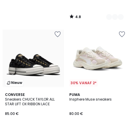
4.8
/
5
Nieuw
30% VANAF 2*
CONVERSE
PUMA
Sneakers CHUCK TAYLOR ALL
Insphere Muse sneakers
STAR LIFT OX RIBBON LACE
85.00 €
80.00 €