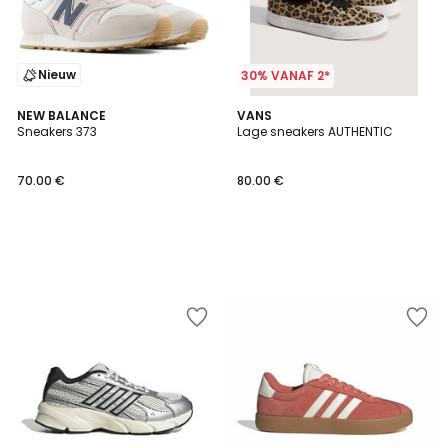
Nieuw
30% VANAF 2*
NEW BALANCE
VANS
Sneakers 373
Lage sneakers AUTHENTIC
70.00 €
80.00 €