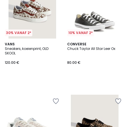
30% VANAF 2*
10% VANAF 2*
VANS
CONVERSE
Sneakers, koeienprint, OLD
Chuck Taylor All Star Leer Ox
SKOOL
120.00 €
80.00 €