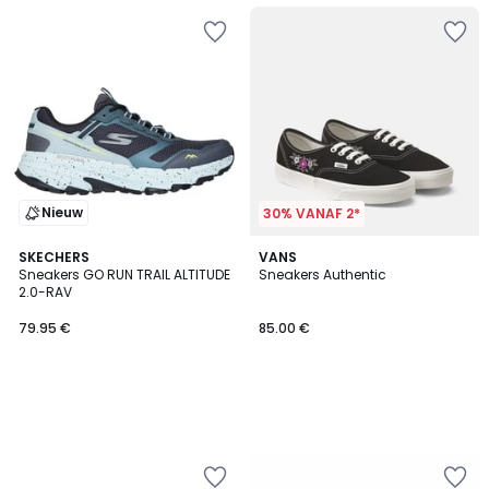
Nieuw
30% VANAF 2*
SKECHERS
VANS
Sneakers GO RUN TRAIL ALTITUDE
Sneakers Authentic
2.0-RAV
79.95 €
85.00 €