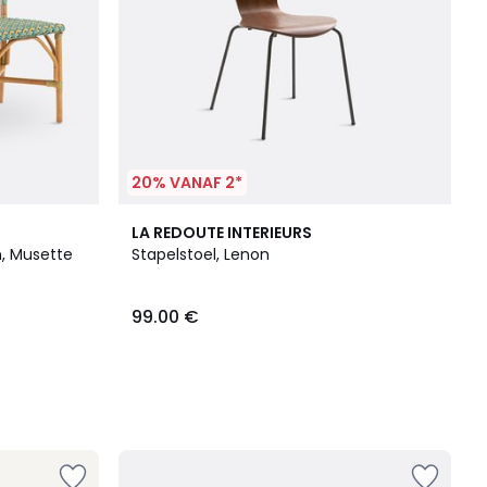
20% VANAF 2*
LA REDOUTE INTERIEURS
n, Musette
Stapelstoel, Lenon
99.00 €