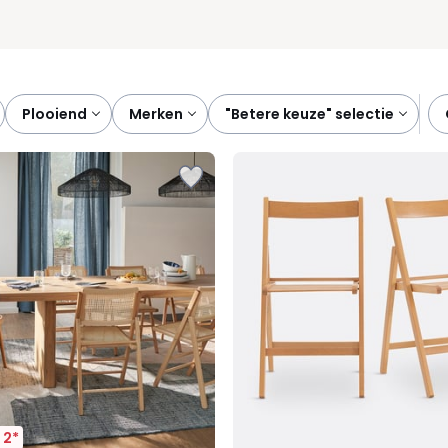
plooiend
merken
"betere keuze" selectie
 2*