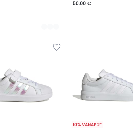
50.00 €
10% VANAF 2*