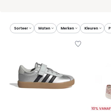
Sorteer
maten
merken
kleuren
10% VANAF