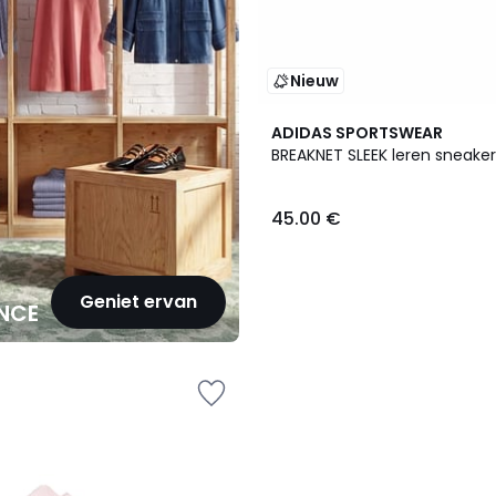
Nieuw
ADIDAS SPORTSWEAR
BREAKNET SLEEK leren sneaker
45.00 €
Geniet ervan
NCE