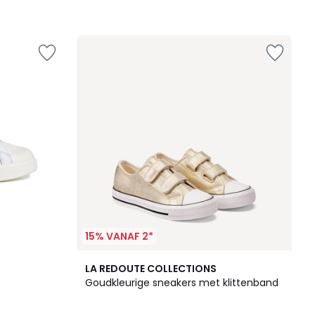
15% VANAF 2*
3
LA REDOUTE COLLECTIONS
/
Goudkleurige sneakers met klittenband
5