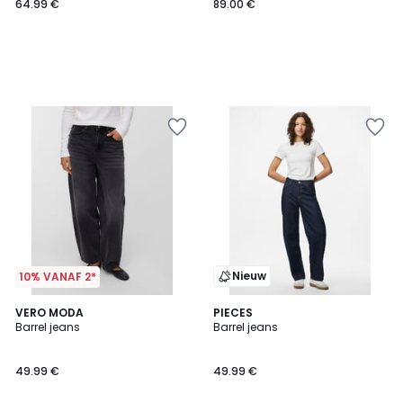
64.99 €
89.00 €
Nieuw
10% VANAF 2*
VERO MODA
PIECES
Barrel jeans
Barrel jeans
49.99 €
49.99 €