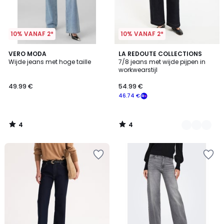
10% VANAF 2*
10% VANAF 2*
4
4
VERO MODA
2
LA REDOUTE COLLECTIONS
/
/
Wijde jeans met hoge taille
7/8 jeans met wijde pijpen in
Kleuren
5
5
workwearstijl
49.99 €
54.99 €
46.74 €
4
4
/
/
5
5