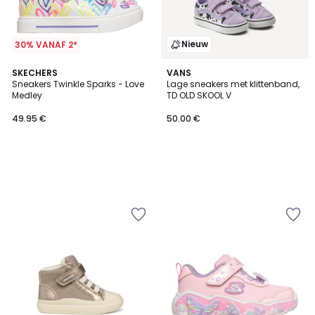
Nieuw
30% VANAF 2*
SKECHERS
VANS
Sneakers Twinkle Sparks - Love
Lage sneakers met klittenband,
Medley
TD OLD SKOOL V
49.95 €
50.00 €