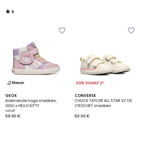
5
/
5
Nieuw
30% VANAF 2*
GEOX
CONVERSE
Ademende hoge sneakers,
CHUCK TAYLOR ALL STAR 2V OX
GISLI x HELLO KITTY
CROCHET sneakers
vanaf
59.90 €
50.00 €