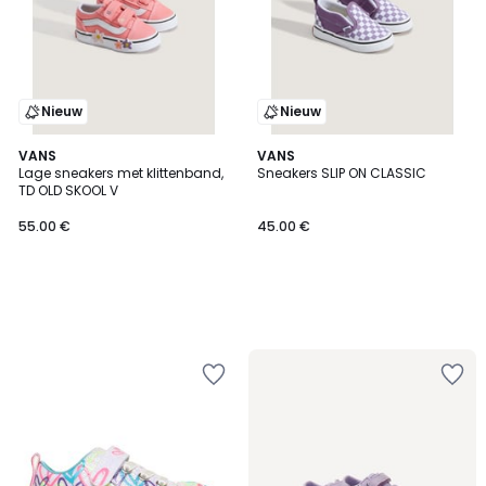
Nieuw
Nieuw
VANS
VANS
Lage sneakers met klittenband,
Sneakers SLIP ON CLASSIC
TD OLD SKOOL V
55.00 €
45.00 €