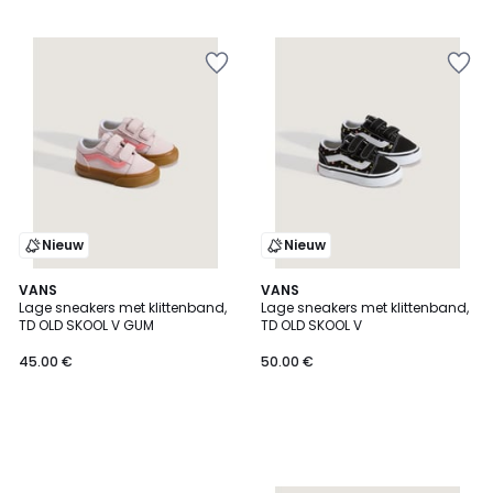
Nieuw
Nieuw
VANS
VANS
Lage sneakers met klittenband,
Lage sneakers met klittenband,
TD OLD SKOOL V GUM
TD OLD SKOOL V
45.00 €
50.00 €