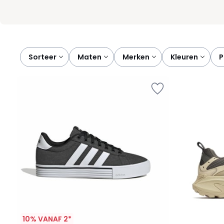
Sorteer
maten
merken
kleuren
10% VANAF 2*