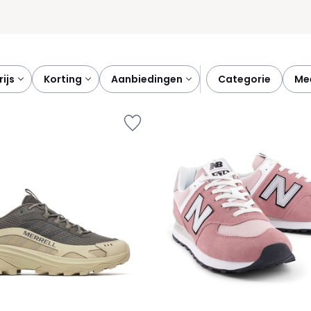
prijs
korting
aanbiedingen
categorie
m