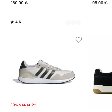
150.00 €
95.00 €
4.6
/
5
10% VANAF 2*