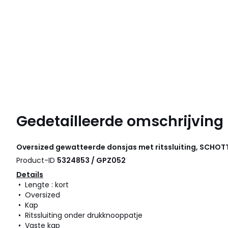
Gedetailleerde omschrijving
Oversized gewatteerde donsjas met ritssluiting, SCHOT
Product-ID
5324853 / GPZ052
Details
• Lengte : kort
• Oversized
• Kap
• Ritssluiting onder drukknooppatje
• Vaste kap