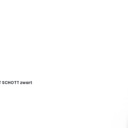
T
SCHOTT
zwart