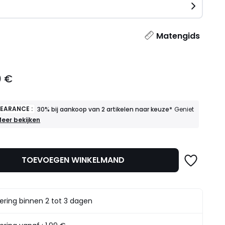
n
l
Matengids
0 €
LEARANCE :
30% bij aankoop van 2 artikelen naar keuze*
Geniet
INAL
eer bekijken
LEARANCE
30%
ij
TOEVOEGEN WINKELMAND
ankoop
an
rtikelen
aar
ering binnen 2 tot 3 dagen
euze*
eniet
rvan