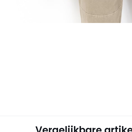
Vergelijkbare artik