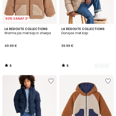
50% VANAF 2*
5
5
LA REDOUTE COLLECTIONS
2
LA REDOUTE COLLECTIONS
/
/
Warme jas met kap in sherpa
Donsjas met kap
Kleuren
5
5
49.99 €
39.99 €
5
5
/
/
5
5