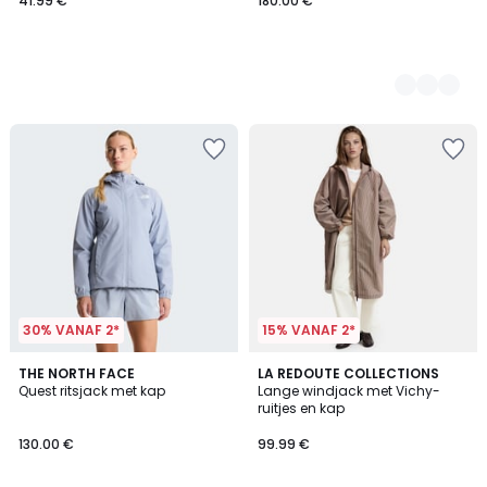
41.99 €
180.00 €
30% VANAF 2*
15% VANAF 2*
THE NORTH FACE
LA REDOUTE COLLECTIONS
Quest ritsjack met kap
Lange windjack met Vichy-
ruitjes en kap
130.00 €
99.99 €