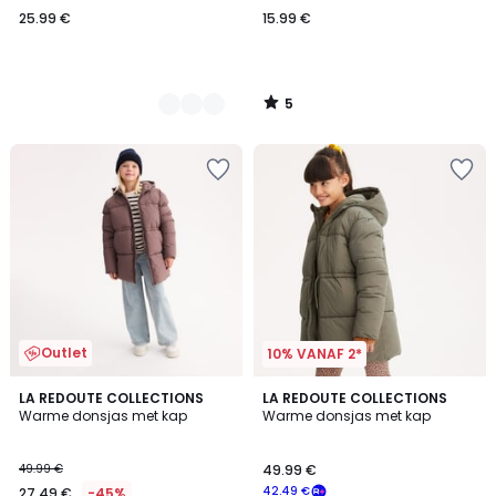
25.99 €
15.99 €
5
/
5
Outlet
10% VANAF 2*
4.4
4.4
LA REDOUTE COLLECTIONS
LA REDOUTE COLLECTIONS
/ 5
/ 5
Warme donsjas met kap
Warme donsjas met kap
49.99 €
49.99 €
42.49 €
27.49 €
-45%