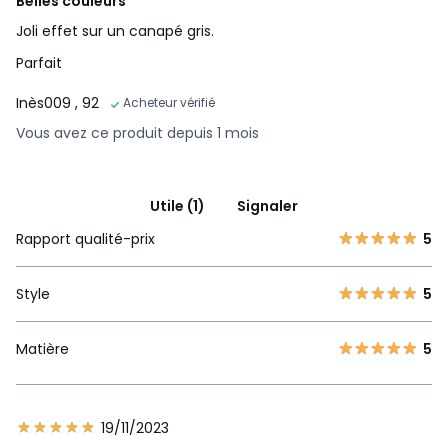
Belles couleurs
Joli effet sur un canapé gris.
Parfait
Inès009
, 92
Acheteur vérifié
Vous avez ce produit depuis 1 mois
Utile (1)
Signaler
Rapport qualité-prix
5
Style
5
Matière
5
19/11/2023