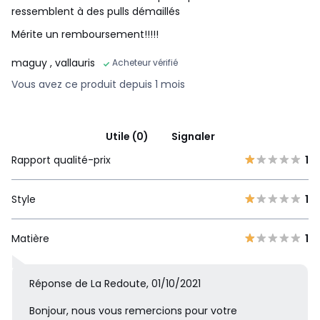
ressemblent à des pulls démaillés
Mérite un remboursement!!!!!
maguy
, vallauris
Acheteur vérifié
Vous avez ce produit depuis 1 mois
Utile (0)
Signaler
Rapport qualité-prix
1
Style
1
Matière
1
Réponse de La Redoute, 01/10/2021
Bonjour, nous vous remercions pour votre