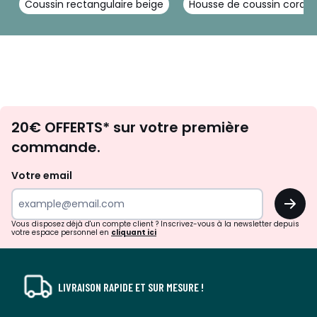
Coussin rectangulaire beige
Housse de coussin corail
Envie
20€ OFFERTS* sur votre première
d'inspirations
commande.
et
de
Votre email
surprises?
OK
!
Vous disposez déjà d'un compte client ? Inscrivez-vous à la newsletter depuis
votre espace personnel en
cliquant ici
LIVRAISON RAPIDE ET SUR MESURE !