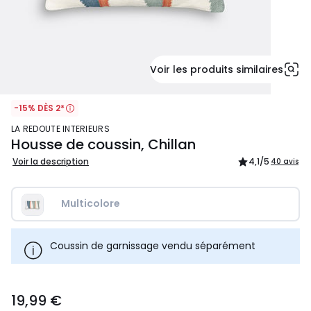
Voir les produits similaires
-15% DÈS 2*
LA REDOUTE INTERIEURS
Housse de coussin, Chillan
Voir la description
4,1
/5
40 avis
Multicolore
Coussin de garnissage vendu séparément
19,99
19,99 €
€.