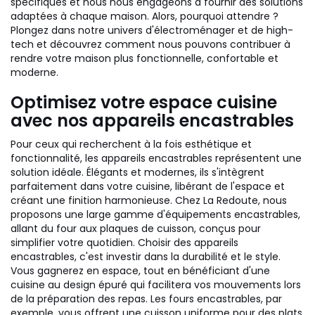
spécifiques et nous nous engageons à fournir des solutions
adaptées à chaque maison. Alors, pourquoi attendre ?
Plongez dans notre univers d'électroménager et de high-
tech et découvrez comment nous pouvons contribuer à
rendre votre maison plus fonctionnelle, confortable et
moderne.
Optimisez votre espace cuisine
avec nos appareils encastrables
Pour ceux qui recherchent à la fois esthétique et
fonctionnalité, les appareils encastrables représentent une
solution idéale. Élégants et modernes, ils s'intègrent
parfaitement dans votre cuisine, libérant de l'espace et
créant une finition harmonieuse. Chez La Redoute, nous
proposons une large gamme d'équipements encastrables,
allant du four aux plaques de cuisson, conçus pour
simplifier votre quotidien. Choisir des appareils
encastrables, c'est investir dans la durabilité et le style.
Vous gagnerez en espace, tout en bénéficiant d'une
cuisine au design épuré qui facilitera vos mouvements lors
de la préparation des repas. Les fours encastrables, par
exemple, vous offrent une cuisson uniforme pour des plats