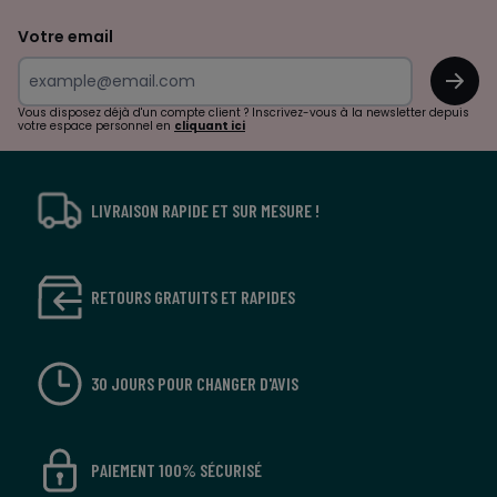
de
Votre email
surprises?
OK
!
Vous disposez déjà d'un compte client ? Inscrivez-vous à la newsletter depuis
votre espace personnel en
cliquant ici
LIVRAISON RAPIDE ET SUR MESURE !
RETOURS GRATUITS ET RAPIDES
30 JOURS POUR CHANGER D'AVIS
PAIEMENT 100% SÉCURISÉ