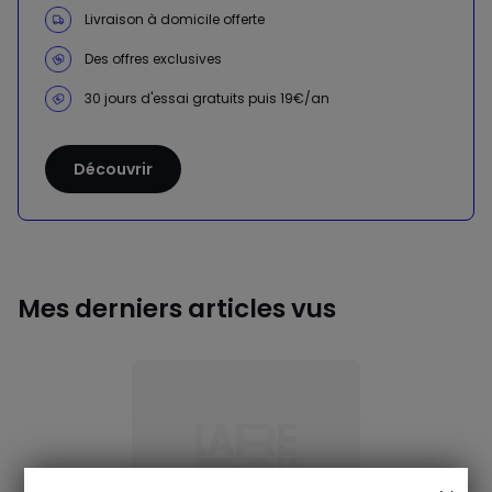
Livraison à domicile offerte
Des offres exclusives
30 jours d'essai gratuits puis 19€/an
Découvrir
Mes derniers articles vus