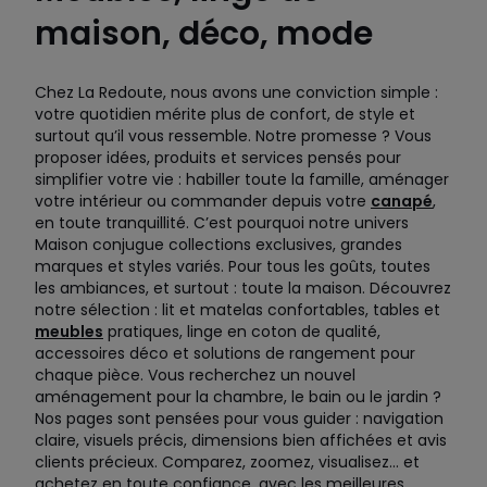
maison, déco, mode
Chez La Redoute, nous avons une conviction simple :
votre quotidien mérite plus de confort, de style et
surtout qu’il vous ressemble. Notre promesse ? Vous
proposer idées, produits et services pensés pour
simplifier votre vie : habiller toute la famille, aménager
votre intérieur ou commander depuis votre
canapé
,
en toute tranquillité. C’est pourquoi notre univers
Maison conjugue collections exclusives, grandes
marques et styles variés. Pour tous les goûts, toutes
les ambiances, et surtout : toute la maison. Découvrez
notre sélection : lit et matelas confortables, tables et
meubles
pratiques, linge en coton de qualité,
accessoires déco et solutions de rangement pour
chaque pièce. Vous recherchez un nouvel
aménagement pour la chambre, le bain ou le jardin ?
Nos pages sont pensées pour vous guider : navigation
claire, visuels précis, dimensions bien affichées et avis
clients précieux. Comparez, zoomez, visualisez… et
achetez en toute confiance, avec les meilleures