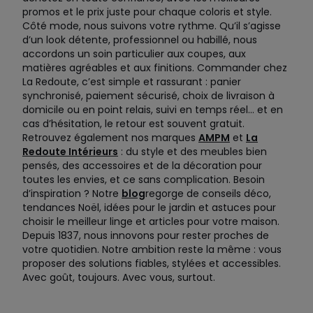
promos et le prix juste pour chaque coloris et style.
Côté mode, nous suivons votre rythme. Qu’il s’agisse
d’un look détente, professionnel ou habillé, nous
accordons un soin particulier aux coupes, aux
matières agréables et aux finitions. Commander chez
La Redoute, c’est simple et rassurant : panier
synchronisé, paiement sécurisé, choix de livraison à
domicile ou en point relais, suivi en temps réel… et en
cas d’hésitation, le retour est souvent gratuit.
Retrouvez également nos marques
AMPM
et
La
Redoute Intérieurs
: du style et des meubles bien
pensés, des accessoires et de la décoration pour
toutes les envies, et ce sans complication. Besoin
d’inspiration ? Notre
blog
regorge de conseils déco,
tendances Noël, idées pour le jardin et astuces pour
choisir le meilleur linge et articles pour votre maison.
Depuis 1837, nous innovons pour rester proches de
votre quotidien. Notre ambition reste la même : vous
proposer des solutions fiables, stylées et accessibles.
Avec goût, toujours. Avec vous, surtout.