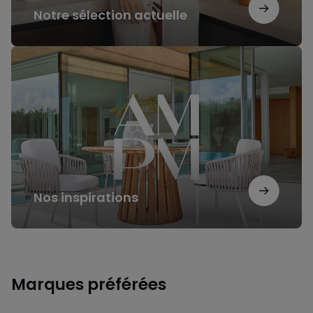
Notre sélection actuelle
Nos
inspirations
Nos inspirations
Marques préférées