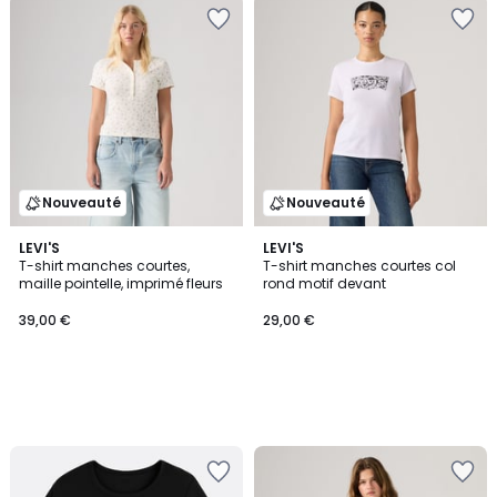
Nouveauté
Nouveauté
LEVI'S
LEVI'S
T-shirt manches courtes,
T-shirt manches courtes col
maille pointelle, imprimé fleurs
rond motif devant
39,00 €
29,00 €