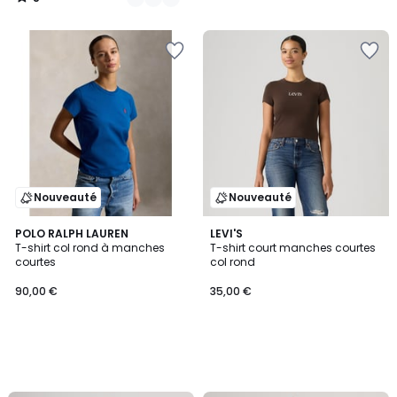
/
5
Nouveauté
Nouveauté
POLO RALPH LAUREN
LEVI'S
T-shirt col rond à manches
T-shirt court manches courtes
courtes
col rond
90,00 €
35,00 €