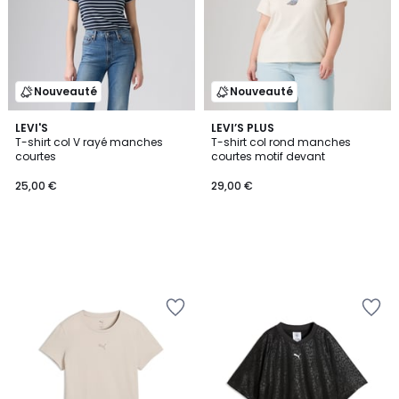
Nouveauté
Nouveauté
LEVI'S
LEVI’S PLUS
T-shirt col V rayé manches
T-shirt col rond manches
courtes
courtes motif devant
25,00 €
29,00 €