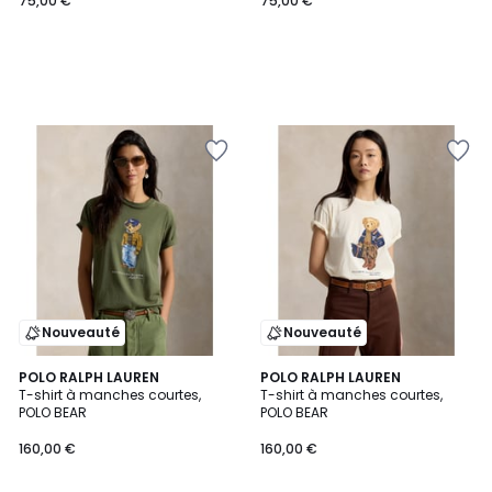
75,00 €
75,00 €
Nouveauté
Nouveauté
5
POLO RALPH LAUREN
POLO RALPH LAUREN
/
T-shirt à manches courtes,
T-shirt à manches courtes,
5
POLO BEAR
POLO BEAR
160,00 €
160,00 €