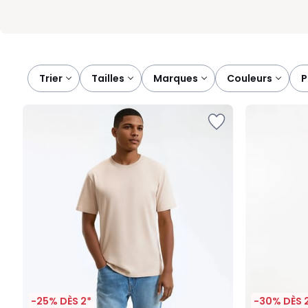
Trier
tailles
marques
couleurs
-25% DÈS 2*
-30% DÈS 