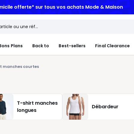
micile offerte*
sur tous vos achats Mode & Maison
Bons Plans
Back to
Best-sellers
Final Clearance
rt manches courtes
T-shirt manches
Débardeur
longues