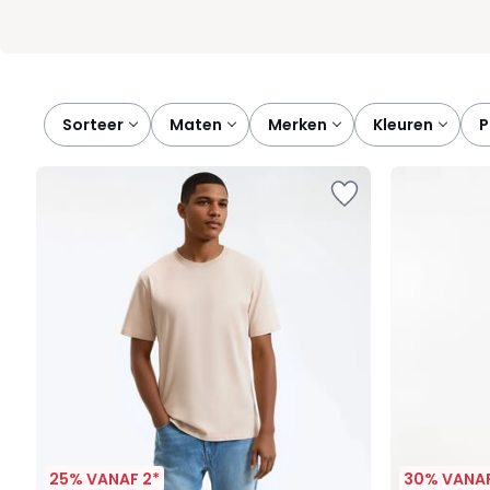
Sorteer
maten
merken
kleuren
25% VANAF 2*
30% VANAF