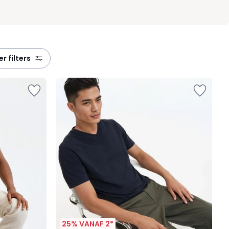
eer filters
25% VANAF 2*