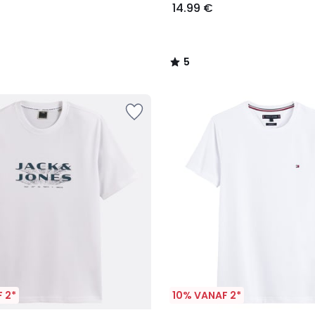
14.99 €
5
/
5
 2*
10% VANAF 2*