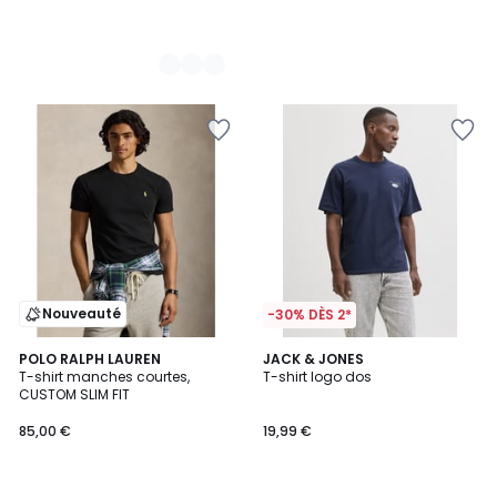
Nouveauté
-30% DÈS 2*
POLO RALPH LAUREN
2
JACK & JONES
T-shirt manches courtes,
T-shirt logo dos
Couleurs
CUSTOM SLIM FIT
85,00 €
19,99 €