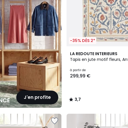
-35% DÈS 2*
3,7
LA REDOUTE INTERIEURS
/ 5
Tapis en jute motif fleurs, A
à partir de
299,99 €
J'en profite
NCE
3,7
/
5