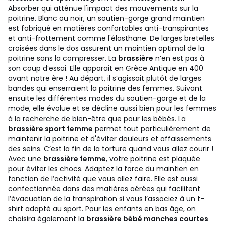
Absorber qui atténue l'impact des mouvements sur la
poitrine. Blanc ou noir, un soutien-gorge grand maintien
est fabriqué en matières confortables anti-transpirantes
et anti-frottement comme l'élasthane. De larges bretelles
croisées dans le dos assurent un maintien optimal de la
poitrine sans la compresser. La
brassière
n’en est pas à
son coup d’essai. Elle apparait en Grèce Antique en 400
avant notre ère ! Au départ, il s’agissait plutôt de larges
bandes qui enserraient la poitrine des femmes. Suivant
ensuite les différentes modes du soutien-gorge et de la
mode, elle évolue et se décline aussi bien pour les femmes
à la recherche de bien-être que pour les bébés. La
brassière sport femme
permet tout particulièrement de
maintenir la poitrine et d'éviter douleurs et affaissements
des seins. C’est la fin de la torture quand vous allez courir !
Avec une
brassière femme
, votre poitrine est plaquée
pour éviter les chocs. Adaptez la force du maintien en
fonction de l’activité que vous allez faire. Elle est aussi
confectionnée dans des matières aérées qui facilitent
l’évacuation de la transpiration si vous l’associez à un t-
shirt adapté au sport. Pour les enfants en bas âge, on
choisira également la
brassière bébé manches courtes