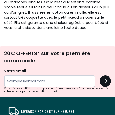
ou manches longues. On la met aux enfants comme
simple tenue s’il fait un peu chaud ou en dessous d’un pull
ou d’un gilet.
Brassière
en coton ou en maille, elle est
surtout très coquette avec le petit nœud à nouer sur le
côté. Elle est garante d’une chaleur agréable pour bébé si
vous la choisissez dans une laine toute douce.
Envie
20€ OFFERTS* sur votre première
d'inspirations
commande.
et
de
Votre email
surprises?
OK
!
Vous disposez déjà d'un compte client ? Inscrivez-vous à la newsletter depuis
votre espace personnel en
cliquant ici
LIVRAISON RAPIDE ET SUR MESURE !