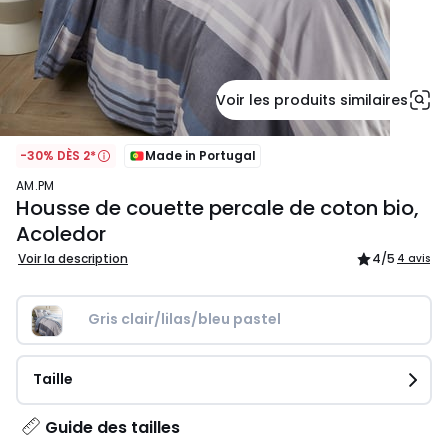
Voir les produits similaires
-30% DÈS 2*
Made in Portugal
AM.PM
Housse de couette percale de coton bio,
Acoledor
Voir la description
4
/5
4 avis
Gris clair/lilas/bleu pastel
Taille
Guide des tailles