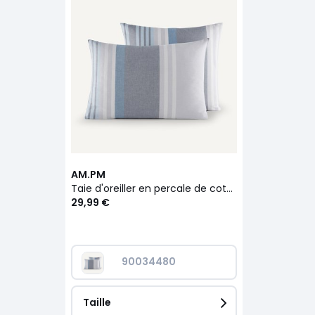
AM.PM
Taie d'oreiller en percale de coton bio, Acoledor
29,99 €
90034480
Taille