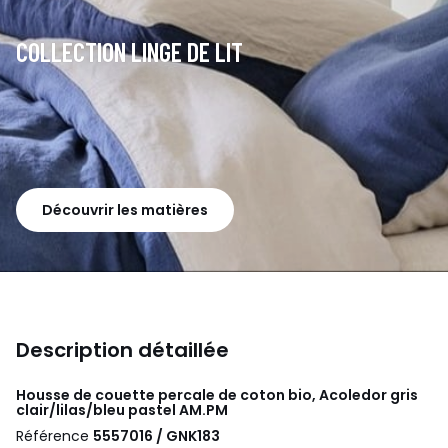
COLLECTION LINGE DE LIT
Découvrir les matières
Description détaillée
Housse de couette percale de coton bio, Acoledor gris
clair/lilas/bleu pastel
AM.PM
Référence
5557016 / GNK183