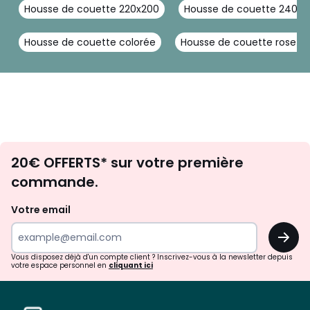
Housse de couette 220x200
Housse de couette 240 2
Housse de couette colorée
Housse de couette rose 2
Envie
20€ OFFERTS* sur votre première
d'inspirations
commande.
et
de
Votre email
surprises?
OK
!
Vous disposez déjà d'un compte client ? Inscrivez-vous à la newsletter depuis
votre espace personnel en
cliquant ici