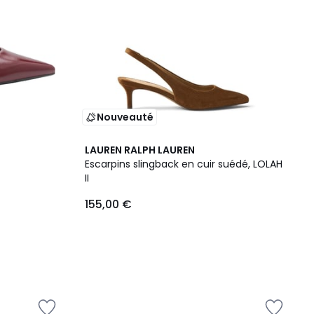
Nouveauté
LAUREN RALPH LAUREN
Escarpins slingback en cuir suédé, LOLAH
II
155,00 €