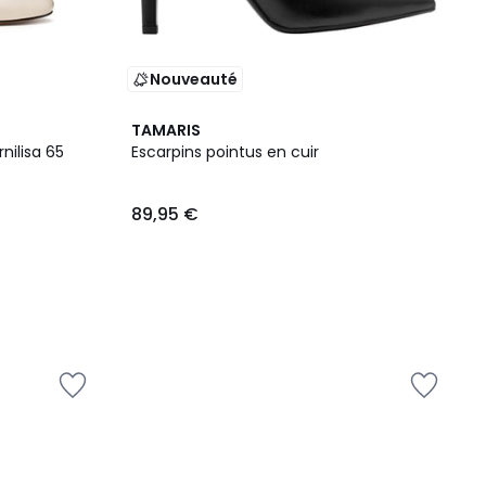
Nouveauté
TAMARIS
rnilisa 65
Escarpins pointus en cuir
89,95 €