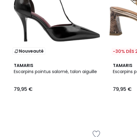
Nouveauté
-30% DÈS 
2
TAMARIS
TAMARIS
Couleurs
Escarpins pointus salomé, talon aiguille
Escarpins p
79,95 €
79,95 €