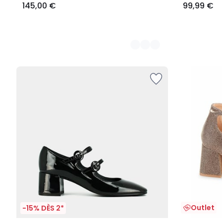
145,00 €
99,99 €
Outlet
-15% DÈS 2*