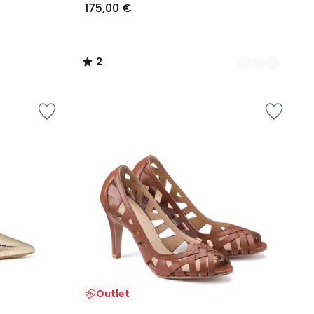
175,00 €
2
/
5
Outlet