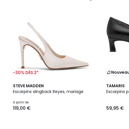
Nouvea
-30% DÈS 2*
STEVE MADDEN
TAMARIS
Escarpins slingback Reyes, mariage
Escarpins p
à partir de
119,00 €
59,95 €