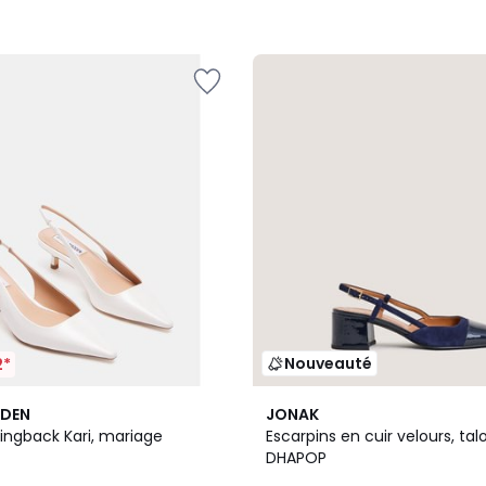
Nouveauté
2*
DDEN
JONAK
lingback Kari, mariage
Escarpins en cuir velours, tal
DHAPOP