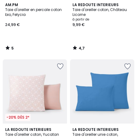
5
4,7
AM.PM
LA REDOUTE INTERIEURS
/
/ 5
Taie d'oreiller en percale coton
Taie d'oreiller coton, Château
5
bio, Felycia
Licorne
à partir de
24,99 €
9,99 €
5
4,7
/
/
5
5
-20% DÈS 2*
4,5
4,2
LA REDOUTE INTERIEURS
LA REDOUTE INTERIEURS
/ 5
/ 5
Taie d'oreiller coton, Yucatan
Taie d'oreiller unie coton,