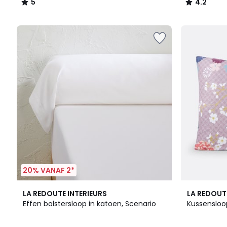
5
4.2
/
/
5
5
20% VANAF 2*
18
4.4
4.6
LA REDOUTE INTERIEURS
LA REDOUT
Kleuren
/ 5
/ 5
Effen bolstersloop in katoen, Scenario
Kussensloo