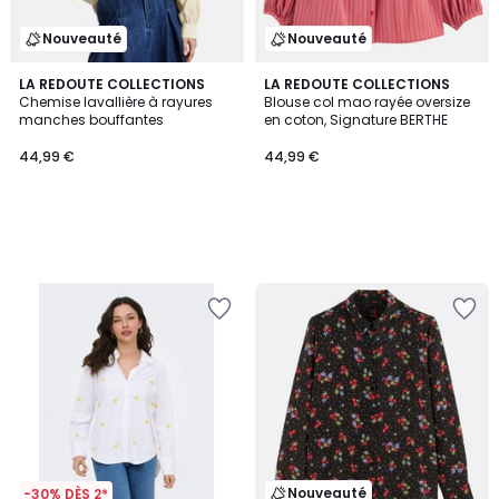
Nouveauté
Nouveauté
LA REDOUTE COLLECTIONS
LA REDOUTE COLLECTIONS
Chemise lavallière à rayures
Blouse col mao rayée oversize
manches bouffantes
en coton, Signature BERTHE
44,99 €
44,99 €
Nouveauté
-30% DÈS 2*