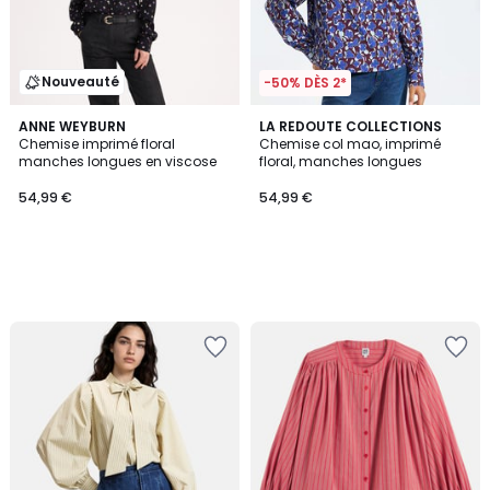
Nouveauté
-50% DÈS 2*
ANNE WEYBURN
LA REDOUTE COLLECTIONS
Chemise imprimé floral
Chemise col mao, imprimé
manches longues en viscose
floral, manches longues
54,99 €
54,99 €