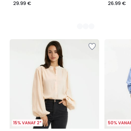
29.99 €
26.99 €
15% VANAF 2*
50% VANAF