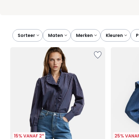
Sorteer
maten
merken
kleuren
15% VANAF 2*
25% VANAF