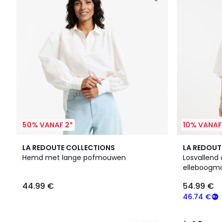
50% VANAF 2*
10% VANAF
2
4.8
LA REDOUTE COLLECTIONS
LA REDOUT
Kleuren
/ 5
Hemd met lange pofmouwen
Losvallen
elleboogm
44.99 €
54.99 €
46.74 €