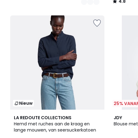
4.8
/
5
Nieuw
25% VANAF
3
LA REDOUTE COLLECTIONS
JDY
Kleuren
Hemd met ruches aan de kraag en
Blouse me
lange mouwen, van seersuckerkatoen