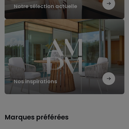
Notre sélection actuelle
Nos
inspirations
Nos inspirations
Marques préférées