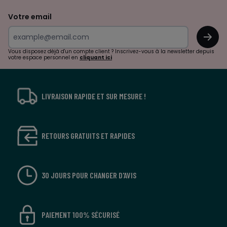
de
Votre email
surprises?
OK
!
Vous disposez déjà d'un compte client ? Inscrivez-vous à la newsletter depuis
votre espace personnel en
cliquant ici
LIVRAISON RAPIDE ET SUR MESURE !
RETOURS GRATUITS ET RAPIDES
30 JOURS POUR CHANGER D'AVIS
PAIEMENT 100% SÉCURISÉ