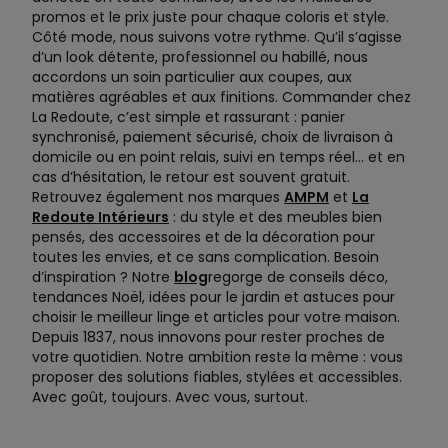
promos et le prix juste pour chaque coloris et style.
Côté mode, nous suivons votre rythme. Qu’il s’agisse
d’un look détente, professionnel ou habillé, nous
accordons un soin particulier aux coupes, aux
matières agréables et aux finitions. Commander chez
La Redoute, c’est simple et rassurant : panier
synchronisé, paiement sécurisé, choix de livraison à
domicile ou en point relais, suivi en temps réel… et en
cas d’hésitation, le retour est souvent gratuit.
Retrouvez également nos marques
AMPM
et
La
Redoute Intérieurs
: du style et des meubles bien
pensés, des accessoires et de la décoration pour
toutes les envies, et ce sans complication. Besoin
d’inspiration ? Notre
blog
regorge de conseils déco,
tendances Noël, idées pour le jardin et astuces pour
choisir le meilleur linge et articles pour votre maison.
Depuis 1837, nous innovons pour rester proches de
votre quotidien. Notre ambition reste la même : vous
proposer des solutions fiables, stylées et accessibles.
Avec goût, toujours. Avec vous, surtout.