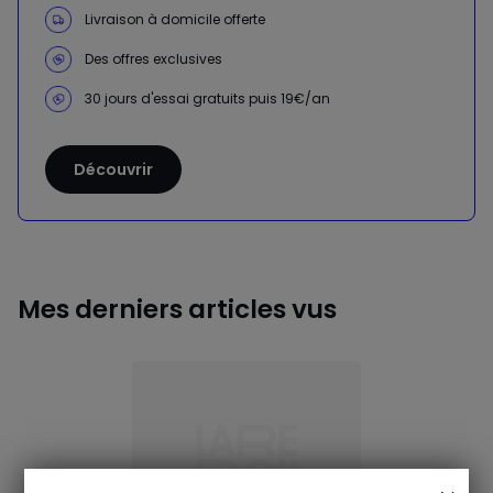
Livraison à domicile offerte
Des offres exclusives
30 jours d'essai gratuits puis 19€/an
Découvrir
Mes derniers articles vus