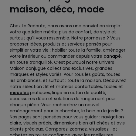
maison, déco, mode
Chez La Redoute, nous avons une conviction simple :
votre quotidien mérite plus de confort, de style et
surtout qu’il vous ressemble. Notre promesse ? Vous
proposer idées, produits et services pensés pour
simplifier votre vie : habiller toute la famille, aménager
votre intérieur ou commander depuis votre
canapé
,
en toute tranquillité. C’est pourquoi notre univers
Maison conjugue collections exclusives, grandes
marques et styles variés. Pour tous les goûts, toutes
les ambiances, et surtout : toute la maison. Découvrez
notre sélection : lit et matelas confortables, tables et
meubles
pratiques, linge en coton de qualité,
accessoires déco et solutions de rangement pour
chaque pièce. Vous recherchez un nouvel
aménagement pour la chambre, le bain ou le jardin ?
Nos pages sont pensées pour vous guider : navigation
claire, visuels précis, dimensions bien affichées et avis
clients précieux. Comparez, zoomez, visualisez… et
achetez en toute confiance, avec les meilleures