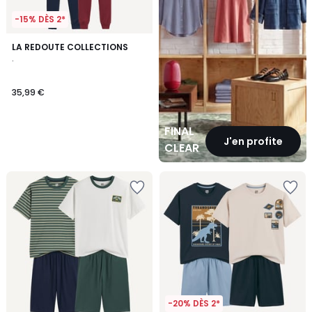
-15% DÈS 2*
LA REDOUTE COLLECTIONS
.
35,99 €
FINAL
J'en profite
CLEARANCE
-20% DÈS 2*