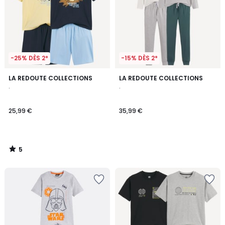
-25% DÈS 2*
-15% DÈS 2*
5
LA REDOUTE COLLECTIONS
LA REDOUTE COLLECTIONS
/
.
.
5
25,99 €
35,99 €
5
/
5