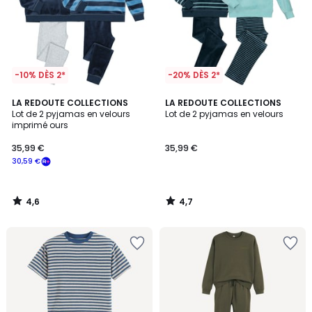
-10% DÈS 2*
-20% DÈS 2*
4,6
4,7
LA REDOUTE COLLECTIONS
LA REDOUTE COLLECTIONS
/ 5
/ 5
Lot de 2 pyjamas en velours
Lot de 2 pyjamas en velours
imprimé ours
35,99
35,99 €
35,99 €
€
30,59 €
souscrivez
à
notre
4,6
4,7
programme
/
/
5
5
pour
payer
à
la
place
30,59
€.