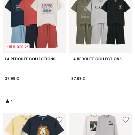
-15% DÈS 2*
1
LA REDOUTE COLLECTIONS
LA REDOUTE COLLECTIONS
/
.
.
5
37,99 €
37,99 €
1
/
5