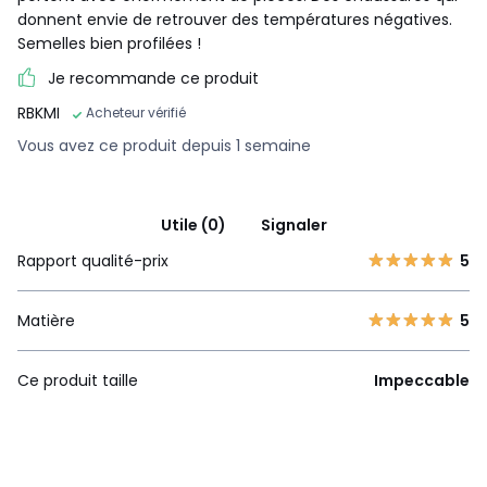
donnent envie de retrouver des températures négatives.
Semelles bien profilées !
Je recommande ce produit
RBKMI
Acheteur vérifié
Vous avez ce produit depuis 1 semaine
Utile (0)
Signaler
Rapport qualité-prix
5
Matière
5
Ce produit taille
Impeccable