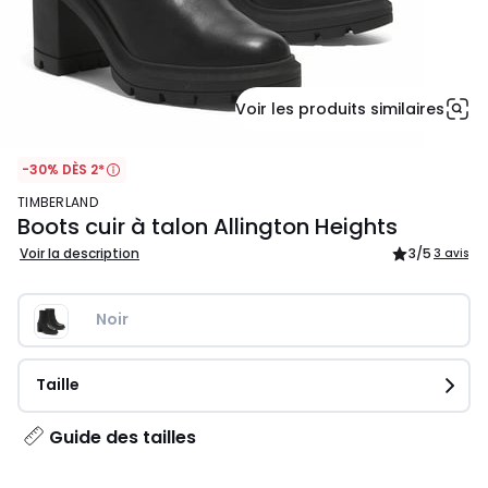
Voir les produits similaires
-30% DÈS 2*
TIMBERLAND
Boots cuir à talon Allington Heights
Voir la description
3
/5
3 avis
Noir
Taille
Guide des tailles