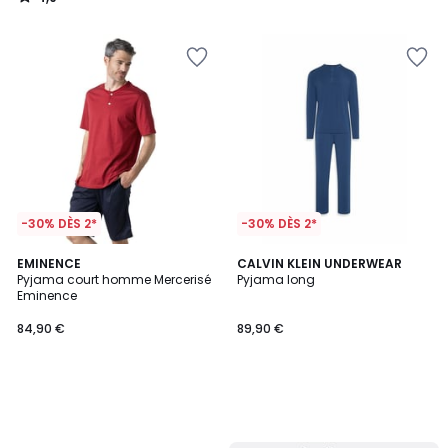
/
5
-30% DÈS 2*
-30% DÈS 2*
EMINENCE
CALVIN KLEIN UNDERWEAR
Pyjama court homme Mercerisé
Pyjama long
Eminence
84,90 €
89,90 €