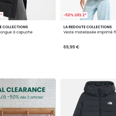
2*
-50% DÈS 2*
E COLLECTIONS
LA REDOUTE COLLECTIONS
longue à capuche
Veste matelassée imprimé fl
69,99 €