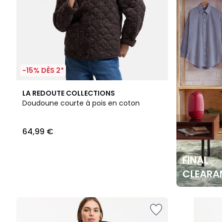
-15% DÈS 2*
LA REDOUTE COLLECTIONS
Doudoune courte à pois en coton
64,99 €
FINAL
CLEARA