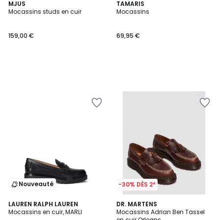
MJUS
TAMARIS
Mocassins studs en cuir
Mocassins
159,00 €
69,95 €
Nouveauté
-30% DÈS 2*
LAUREN RALPH LAUREN
DR. MARTENS
Mocassins en cuir, MARLI
Mocassins Adrian Ben Tassel
en cuir Orleans