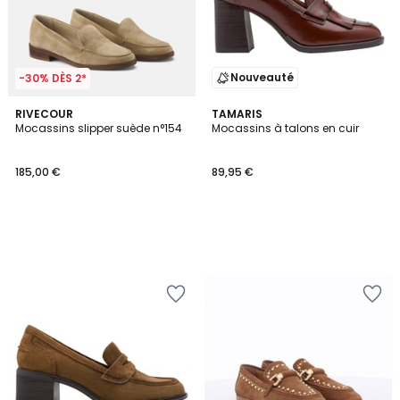
Nouveauté
-30% DÈS 2*
RIVECOUR
TAMARIS
Mocassins slipper suède n°154
Mocassins à talons en cuir
185,00 €
89,95 €