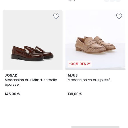
/
5
-30% DÈS 2*
JONAK
MJUS
Mocassins cuir Mirna, semelle
Mocassins en cuir plissé
épaisse
145,00 €
139,00 €