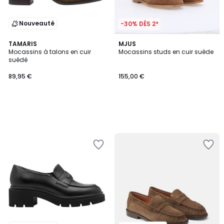
Nouveauté
-30% DÈS 2*
TAMARIS
MJUS
Mocassins à talons en cuir
Mocassins studs en cuir suède
suédé
89,95 €
155,00 €