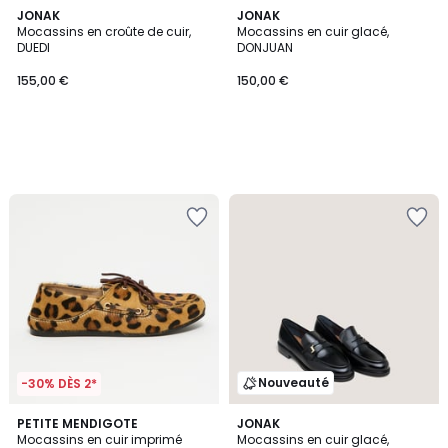
JONAK
JONAK
Mocassins en croûte de cuir,
Mocassins en cuir glacé,
DUEDI
DONJUAN
155,00 €
150,00 €
Nouveauté
-30% DÈS 2*
1
PETITE MENDIGOTE
JONAK
/
Mocassins en cuir imprimé
Mocassins en cuir glacé,