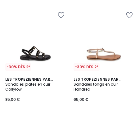
5
-30% DÈS 2*
-30% DÈS 2*
LES TROPEZIENNES PAR
LES TROPEZIENNES PAR
M.BELARBI
Sandales plates en cuir
M.BELARBI
Sandales tongs en cuir
Corlylow
Handrea
85,00 €
65,00 €