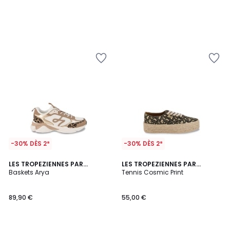
-30% DÈS 2*
-30% DÈS 2*
LES TROPEZIENNES PAR
LES TROPEZIENNES PAR
M.BELARBI
Baskets Arya
M.BELARBI
Tennis Cosmic Print
89,90 €
55,00 €