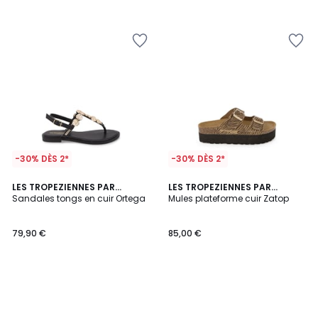
-30% DÈS 2*
-30% DÈS 2*
LES TROPEZIENNES PAR
LES TROPEZIENNES PAR
M.BELARBI
Sandales tongs en cuir Ortega
M.BELARBI
Mules plateforme cuir Zatop
79,90 €
85,00 €