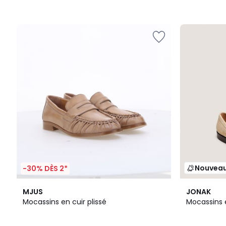
Nouvea
-30% DÈS 2*
MJUS
JONAK
Mocassins en cuir plissé
Mocassins e