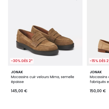
-30% DÈS 2*
-15% DÈS 2
JONAK
JONAK
Mocassins cuir velours Mirna, semelle
Mocassins 
épaisse
fabriqués 
145,00 €
150,00 €