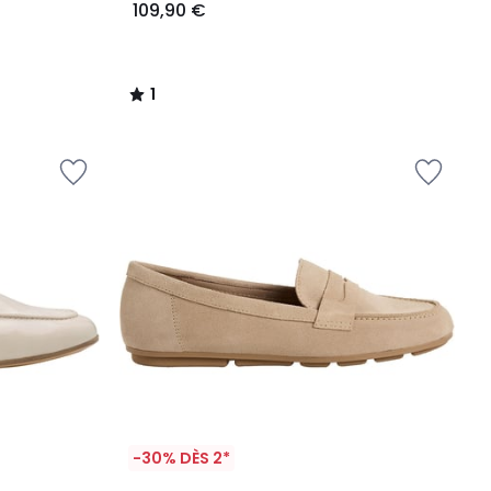
109,90 €
1
/
5
-30% DÈS 2*