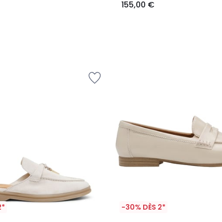
155,00 €
2*
-30% DÈS 2*