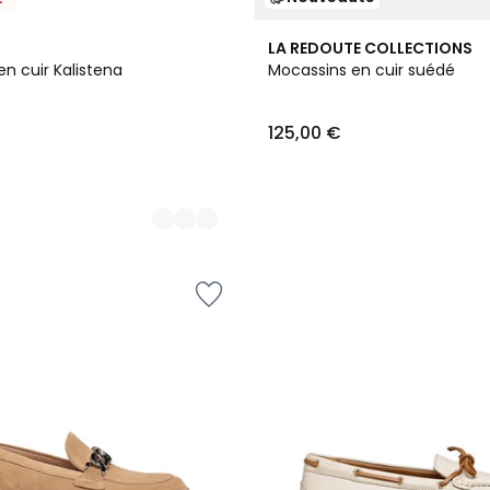
2
LA REDOUTE COLLECTIONS
Couleurs
n cuir Kalistena
Mocassins en cuir suédé
125,00 €