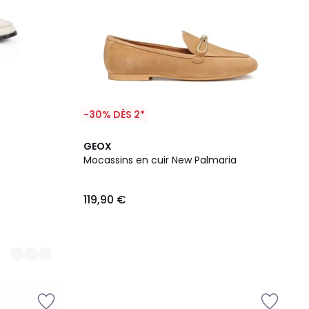
-30% DÈS 2*
GEOX
Mocassins en cuir New Palmaria
119,90 €