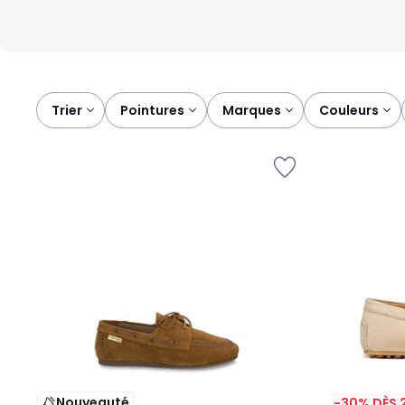
Trier
pointures
marques
couleurs
Nouveauté
-30% DÈS 