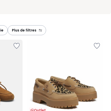
ie
plus de filtres
Outlet