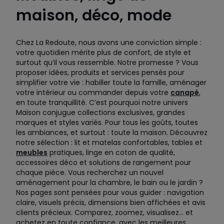
maison, déco, mode
Chez La Redoute, nous avons une conviction simple :
votre quotidien mérite plus de confort, de style et
surtout qu’il vous ressemble. Notre promesse ? Vous
proposer idées, produits et services pensés pour
simplifier votre vie : habiller toute la famille, aménager
votre intérieur ou commander depuis votre
canapé
,
en toute tranquillité. C’est pourquoi notre univers
Maison conjugue collections exclusives, grandes
marques et styles variés. Pour tous les goûts, toutes
les ambiances, et surtout : toute la maison. Découvrez
notre sélection : lit et matelas confortables, tables et
meubles
pratiques, linge en coton de qualité,
accessoires déco et solutions de rangement pour
chaque pièce. Vous recherchez un nouvel
aménagement pour la chambre, le bain ou le jardin ?
Nos pages sont pensées pour vous guider : navigation
claire, visuels précis, dimensions bien affichées et avis
clients précieux. Comparez, zoomez, visualisez… et
achetez en toute confiance, avec les meilleures