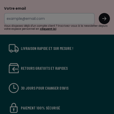
de
Votre email
surprises?
OK
!
Vous disposez déjà d'un compte client ? Inscrivez-vous à la newsletter depuis
votre espace personnel en
cliquant ici
LIVRAISON RAPIDE ET SUR MESURE !
RETOURS GRATUITS ET RAPIDES
30 JOURS POUR CHANGER D'AVIS
PAIEMENT 100% SÉCURISÉ