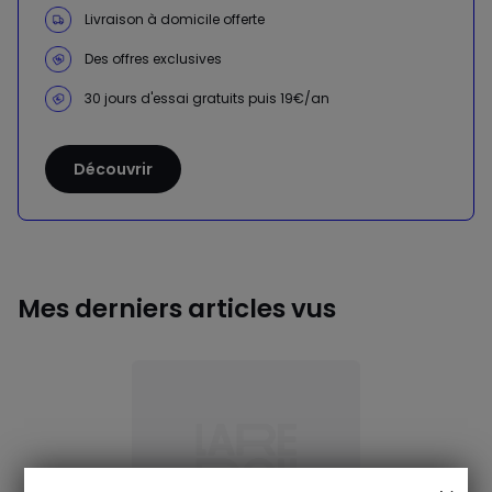
Livraison à domicile offerte
Des offres exclusives
30 jours d'essai gratuits puis 19€/an
Découvrir
Mes derniers articles vus