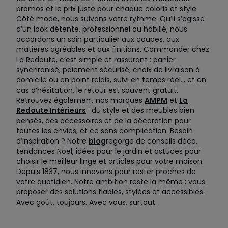
promos et le prix juste pour chaque coloris et style.
Côté mode, nous suivons votre rythme. Qu’il s’agisse
d’un look détente, professionnel ou habillé, nous
accordons un soin particulier aux coupes, aux
matières agréables et aux finitions. Commander chez
La Redoute, c’est simple et rassurant : panier
synchronisé, paiement sécurisé, choix de livraison à
domicile ou en point relais, suivi en temps réel… et en
cas d’hésitation, le retour est souvent gratuit.
Retrouvez également nos marques
AMPM
et
La
Redoute Intérieurs
: du style et des meubles bien
pensés, des accessoires et de la décoration pour
toutes les envies, et ce sans complication. Besoin
d’inspiration ? Notre
blog
regorge de conseils déco,
tendances Noël, idées pour le jardin et astuces pour
choisir le meilleur linge et articles pour votre maison.
Depuis 1837, nous innovons pour rester proches de
votre quotidien. Notre ambition reste la même : vous
proposer des solutions fiables, stylées et accessibles.
Avec goût, toujours. Avec vous, surtout.