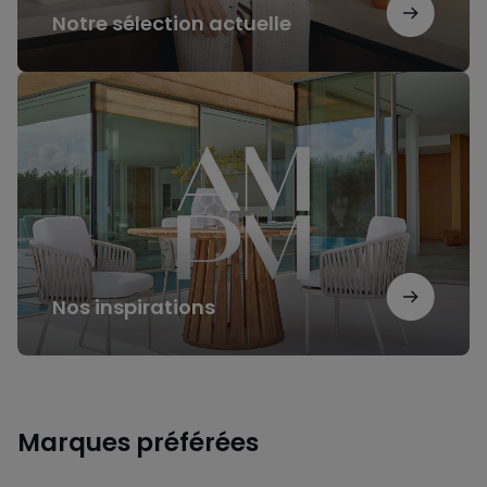
Notre sélection actuelle
Nos
inspirations
Nos inspirations
Marques préférées