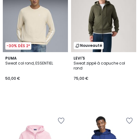
Nouveauté
-30% DÈS 2*
PUMA
LEVI'S
Sweat col rond, ESSENTIEL
Sweat zippé à capuche col
rond
50,00 €
75,00 €