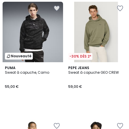
Nouveauté
-30% DÈS 2*
PUMA
PEPE JEANS
Sweat à capuche, Camo
Sweat à capuche GEO CREW
55,00 €
59,00 €