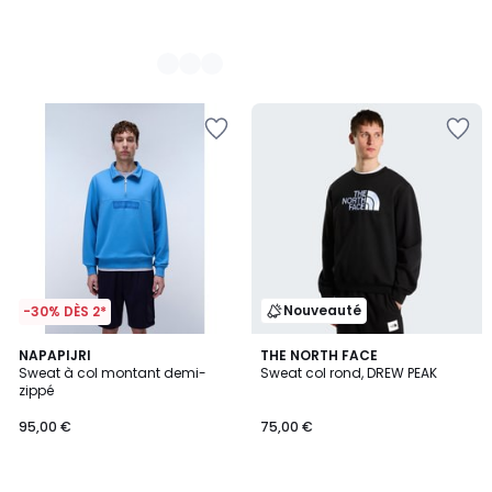
Nouveauté
-30% DÈS 2*
NAPAPIJRI
THE NORTH FACE
Sweat à col montant demi-
Sweat col rond, DREW PEAK
zippé
95,00 €
75,00 €