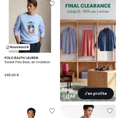
CLEARANCE
Nouveauté
POLO RALPH LAUREN
Sweat Polo Bear, en molleton
245,00 €
FINAL
J'en profite
CLEARANCE