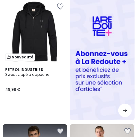
Redoute
+
Nouveauté
PETROL INDUSTRIES
Sweat zippé à capuche
49,99 €