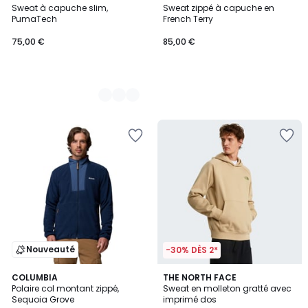
Sweat à capuche slim,
Sweat zippé à capuche en
Couleurs
PumaTech
French Terry
75,00 €
85,00 €
Nouveauté
-30% DÈS 2*
COLUMBIA
THE NORTH FACE
Polaire col montant zippé,
Sweat en molleton gratté avec
Sequoia Grove
imprimé dos