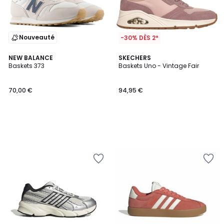
Nouveauté
-30% DÈS 2*
NEW BALANCE
SKECHERS
Baskets 373
Baskets Uno - Vintage Fair
70,00 €
94,95 €