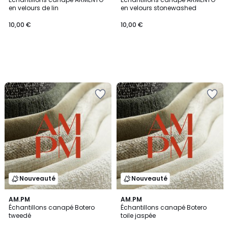
en velours de lin
en velours stonewashed
10,00 €
10,00 €
Nouveauté
Nouveauté
AM.PM
AM.PM
Échantillons canapé Botero
Échantillons canapé Botero
tweedé
toile jaspée