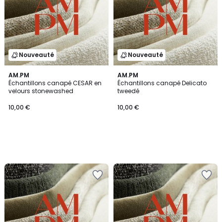
Nouveauté
Nouveauté
AM.PM
AM.PM
Échantillons canapé CESAR en
Échantillons canapé Delicato
velours stonewashed
tweedé
10,00 €
10,00 €