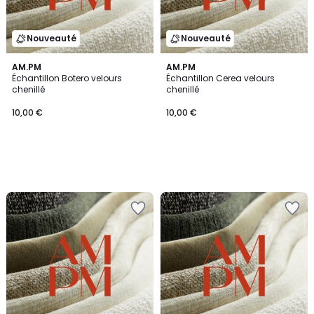
Nouveauté
Nouveauté
AM.PM
AM.PM
Échantillon Botero velours
Échantillon Cerea velours
chenillé
chenillé
10,00 €
10,00 €