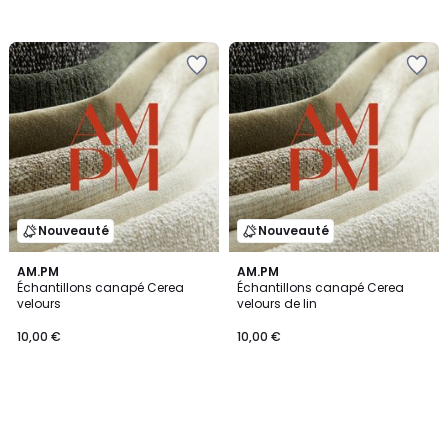
Nouveauté
Nouveauté
AM.PM
AM.PM
Échantillons canapé Cerea
Échantillons canapé Cerea
velours
velours de lin
10,00 €
10,00 €