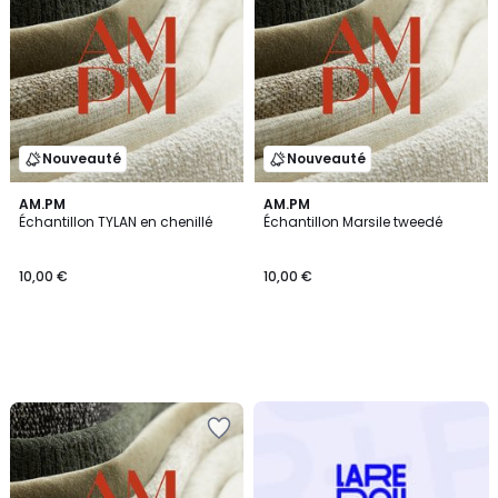
Nouveauté
Nouveauté
AM.PM
AM.PM
Échantillon TYLAN en chenillé
Échantillon Marsile tweedé
10,00 €
10,00 €
Redoute
+