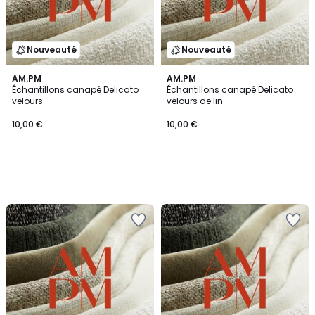
Nouveauté
Nouveauté
AM.PM
AM.PM
Échantillons canapé Delicato
Échantillons canapé Delicato
velours
velours de lin
10,00 €
10,00 €