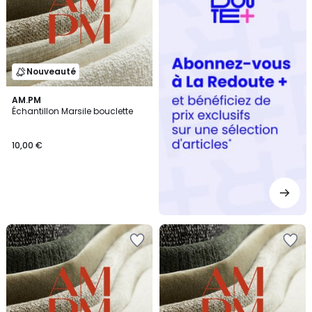
Nouveauté
AM.PM
Échantillon Marsile bouclette
10,00 €