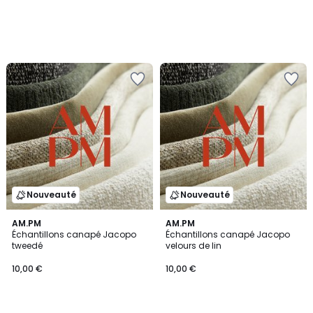
Nouveauté
Nouveauté
AM.PM
AM.PM
Échantillons canapé Jacopo
Échantillons canapé Jacopo
tweedé
velours de lin
10,00 €
10,00 €