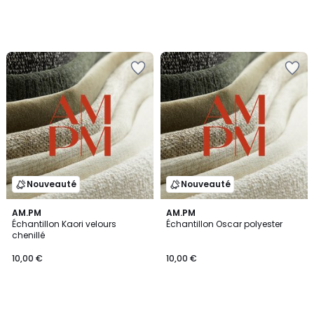
Nouveauté
Nouveauté
AM.PM
AM.PM
Échantillon Kaori velours
Échantillon Oscar polyester
chenillé
10,00 €
10,00 €