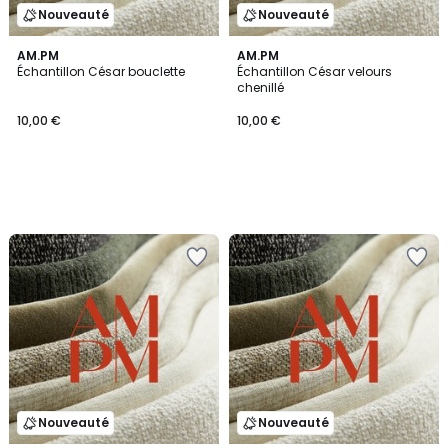
Nouveauté
Nouveauté
AM.PM
AM.PM
Échantillon César bouclette
Échantillon César velours
chenillé
10,00 €
10,00 €
Nouveauté
Nouveauté