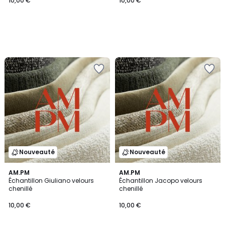
10,00 €
10,00 €
Nouveauté
Nouveauté
AM.PM
AM.PM
Échantillon Giuliano velours
Échantillon Jacopo velours
chenillé
chenillé
10,00 €
10,00 €