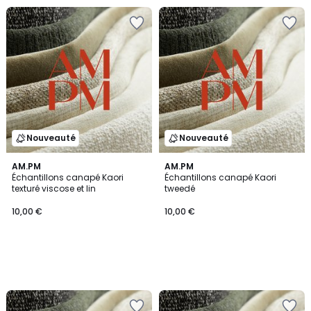
Nouveauté
Nouveauté
AM.PM
AM.PM
Échantillons canapé Kaori
Échantillons canapé Kaori
texturé viscose et lin
tweedé
10,00 €
10,00 €