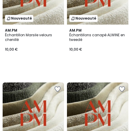
Nouveauté
Nouveauté
AM.PM
AM.PM
Échantillon Marsile velours
Échantillons canapé ALWINE en
chenillé
tweedé
10,00 €
10,00 €