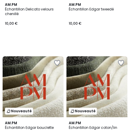
AM.PM
AM.PM
Échantillon Delicato velours
Échantillon Edgar tweedé
chenillé
10,00 €
10,00 €
Nouveauté
Nouveauté
AM.PM
AM.PM
Échantillon Edgar bouclette
Échantillon Edgar coton/lin