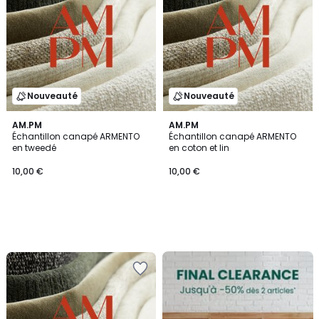
Nouveauté
Nouveauté
AM.PM
AM.PM
Échantillon canapé ARMENTO
Échantillon canapé ARMENTO
en tweedé
en coton et lin
10,00 €
10,00 €
FINAL
CLEARANCE