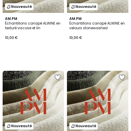
Nouveauté
Nouveauté
AM.PM
AM.PM
Échantillons canapé ALWINE en
Échantillons canapé ALWINE en
texturé viscose et lin
velours stonewashed
10,00 €
10,00 €
Nouveauté
Nouveauté