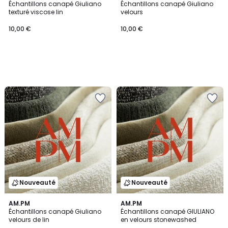
Échantillons canapé Giuliano
Échantillons canapé Giuliano
texturé viscose lin
velours
10,00 €
10,00 €
Nouveauté
Nouveauté
AM.PM
AM.PM
Échantillons canapé Giuliano
Échantillons canapé GIULIANO
velours de lin
en velours stonewashed