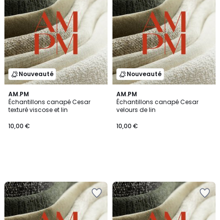
Nouveauté
Nouveauté
AM.PM
AM.PM
Échantillons canapé Cesar
Échantillons canapé Cesar
texturé viscose et lin
velours de lin
10,00 €
10,00 €