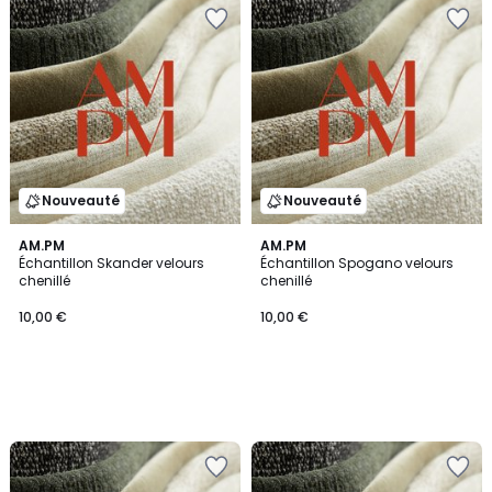
Nouveauté
Nouveauté
AM.PM
AM.PM
Échantillon Skander velours
Échantillon Spogano velours
chenillé
chenillé
10,00 €
10,00 €