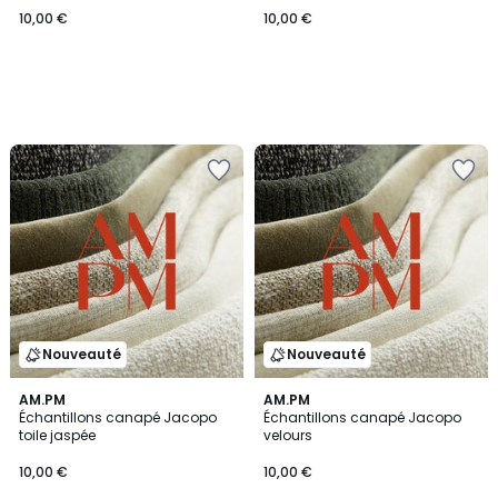
10,00 €
10,00 €
Nouveauté
Nouveauté
AM.PM
AM.PM
Échantillons canapé Jacopo
Échantillons canapé Jacopo
toile jaspée
velours
10,00 €
10,00 €