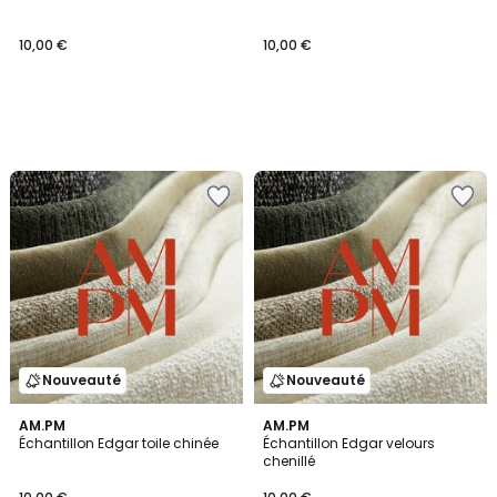
10,00 €
10,00 €
Nouveauté
Nouveauté
AM.PM
AM.PM
Échantillon Edgar toile chinée
Échantillon Edgar velours
chenillé