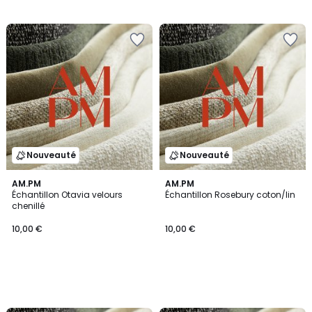
Nouveauté
Nouveauté
AM.PM
AM.PM
Échantillon Otavia velours
Échantillon Rosebury coton/lin
chenillé
10,00 €
10,00 €