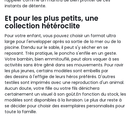
rappeler comme un mantra de bien profiter de ces
instants de détente.
Et pour les plus petits, une
collection hétéroclite
Pour votre enfant, vous pouvez choisir un format ultra
large pour l'envelopper après sa sortie de la mer ou de la
piscine. Étendu sur le sable, il peut s'y sécher en se
reposant. Très pratique, le poncho s'enfile en un geste.
Votre bambin, bien emmitouflé, peut alors vaquer à ses
activités sans être gêné dans ses mouvements.
Pour ravir
les plus jeunes, certains modèles sont embellis par
des dessins à l'effigie de leurs héros préférés. D'autres
textiles sont imprimés avec une reproduction d'un animal.
Aucun doute, votre fille ou votre fils dénichera
certainement un visuel à son goût.
En fonction du stock, les
modèles sont disponibles à la livraison. Le plus dur reste à
se décider pour choisir des exemplaires personnalisés pour
toute la famille.