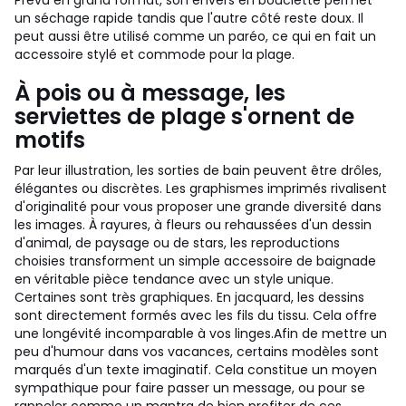
Prévu en grand format, son envers en bouclette permet
un séchage rapide tandis que l'autre côté reste doux. Il
peut aussi être utilisé comme un paréo, ce qui en fait un
accessoire stylé et commode pour la plage.
À pois ou à message, les
serviettes de plage s'ornent de
motifs
Par leur illustration, les sorties de bain peuvent être drôles,
élégantes ou discrètes. Les graphismes imprimés rivalisent
d'originalité pour vous proposer une grande diversité dans
les images. À rayures, à fleurs ou rehaussées d'un dessin
d'animal, de paysage ou de stars, les reproductions
choisies transforment un simple accessoire de baignade
en véritable pièce tendance avec un style unique.
Certaines sont très graphiques. En jacquard, les dessins
sont directement formés avec les fils du tissu. Cela offre
une longévité incomparable à vos linges.
Afin de mettre un
peu d'humour dans vos vacances, certains modèles sont
marqués d'un texte imaginatif. Cela constitue un moyen
sympathique pour faire passer un message, ou pour se