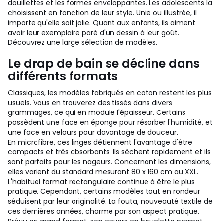
douillettes et les formes enveloppantes. Les adolescents la
choisissent en fonction de leur style. Unie ou illustrée, il
importe qu'elle soit jolie. Quant aux enfants, ils aiment
avoir leur exemplaire paré d'un dessin à leur goût.
Découvrez une large sélection de modèles.
Le drap de bain se décline dans
différents formats
Classiques, les modèles fabriqués en coton restent les plus
usuels. Vous en trouverez des tissés dans divers
grammages, ce qui en module l'épaisseur. Certains
possèdent une face en éponge pour résorber l'humidité, et
une face en velours pour davantage de douceur.
En microfibre, ces linges détiennent l'avantage d'être
compacts et très absorbants. Ils sèchent rapidement et ils
sont parfaits pour les nageurs.
Concernant les dimensions,
elles varient du standard mesurant 80 x 160 cm au XXL.
L'habituel format rectangulaire continue à être le plus
pratique. Cependant, certains modèles tout en rondeur
séduisent par leur originalité. La fouta, nouveauté textile de
ces dernières années, charme par son aspect pratique.