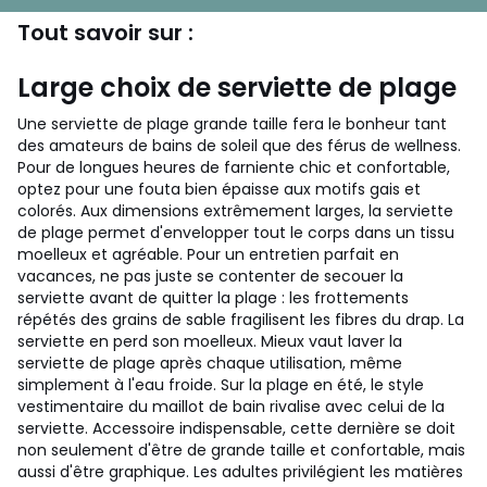
Tout savoir sur :
Large choix de serviette de plage
Une serviette de plage grande taille fera le bonheur tant
des amateurs de bains de soleil que des férus de wellness.
Pour de longues heures de farniente chic et confortable,
optez pour une fouta bien épaisse aux motifs gais et
colorés. Aux dimensions extrêmement larges, la serviette
de plage permet d'envelopper tout le corps dans un tissu
moelleux et agréable. Pour un entretien parfait en
vacances, ne pas juste se contenter de secouer la
serviette avant de quitter la plage : les frottements
répétés des grains de sable fragilisent les fibres du drap. La
serviette en perd son moelleux. Mieux vaut laver la
serviette de plage après chaque utilisation, même
simplement à l'eau froide.
Sur la plage en été, le style
vestimentaire du maillot de bain rivalise avec celui de la
serviette. Accessoire indispensable, cette dernière se doit
non seulement d'être de grande taille et confortable, mais
aussi d'être graphique. Les adultes privilégient les matières