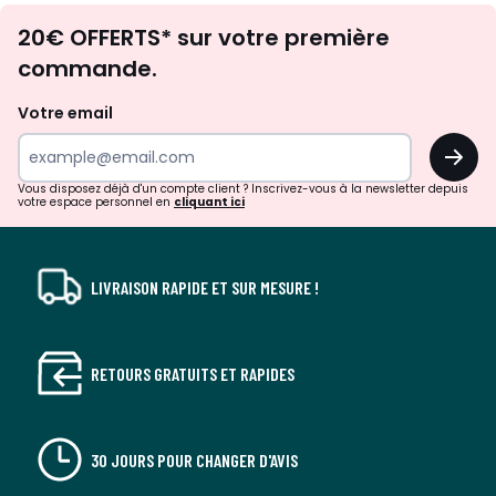
Envie
20€ OFFERTS* sur votre première
d'inspirations
commande.
et
de
Votre email
surprises?
OK
!
Vous disposez déjà d'un compte client ? Inscrivez-vous à la newsletter depuis
votre espace personnel en
cliquant ici
LIVRAISON RAPIDE ET SUR MESURE !
RETOURS GRATUITS ET RAPIDES
30 JOURS POUR CHANGER D'AVIS