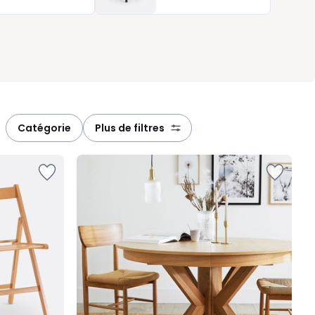
catégorie
plus de filtres