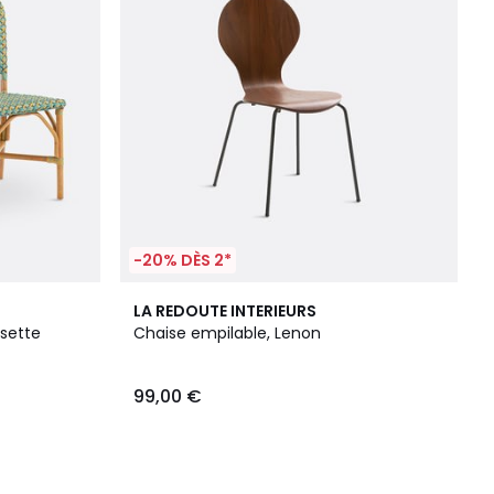
-20% DÈS 2*
LA REDOUTE INTERIEURS
usette
Chaise empilable, Lenon
99,00 €