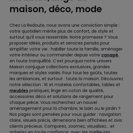
maison, déco, mode
Chez La Redoute, nous avons une conviction simple :
votre quotidien mérite plus de confort, de style et
surtout qu’il vous ressemble. Notre promesse ? Vous
proposer idées, produits et services pensés pour
simplifier votre vie : habiller toute la famille, aménager
votre intérieur ou commander depuis votre
canapé
,
en toute tranquillité. C’est pourquoi notre univers
Maison conjugue collections exclusives, grandes
marques et styles variés. Pour tous les goûts, toutes
les ambiances, et surtout : toute la maison. Découvrez
notre sélection : lit et matelas confortables, tables et
meubles
pratiques, linge en coton de qualité,
accessoires déco et solutions de rangement pour
chaque pièce. Vous recherchez un nouvel
aménagement pour la chambre, le bain ou le jardin ?
Nos pages sont pensées pour vous guider : navigation
claire, visuels précis, dimensions bien affichées et avis
clients précieux. Comparez, zoomez, visualisez… et
achetez en toute confiance, avec les meilleures