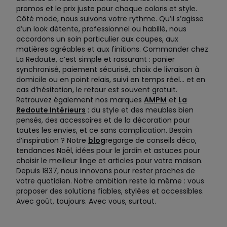
promos et le prix juste pour chaque coloris et style.
Côté mode, nous suivons votre rythme. Qu’il s’agisse
d’un look détente, professionnel ou habillé, nous
accordons un soin particulier aux coupes, aux
matières agréables et aux finitions. Commander chez
La Redoute, c’est simple et rassurant : panier
synchronisé, paiement sécurisé, choix de livraison à
domicile ou en point relais, suivi en temps réel… et en
cas d’hésitation, le retour est souvent gratuit.
Retrouvez également nos marques
AMPM
et
La
Redoute Intérieurs
: du style et des meubles bien
pensés, des accessoires et de la décoration pour
toutes les envies, et ce sans complication. Besoin
d’inspiration ? Notre
blog
regorge de conseils déco,
tendances Noël, idées pour le jardin et astuces pour
choisir le meilleur linge et articles pour votre maison.
Depuis 1837, nous innovons pour rester proches de
votre quotidien. Notre ambition reste la même : vous
proposer des solutions fiables, stylées et accessibles.
Avec goût, toujours. Avec vous, surtout.