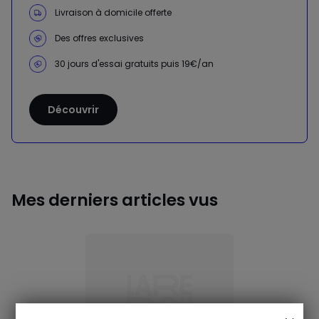
Livraison à domicile offerte
Des offres exclusives
30 jours d'essai gratuits puis 19€/an
Découvrir
Mes derniers articles vus