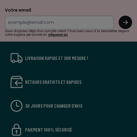
de
Votre email
surprises?
OK
!
Vous disposez déjà d'un compte client ? Inscrivez-vous à la newsletter depuis
votre espace personnel en
cliquant ici
LIVRAISON RAPIDE ET SUR MESURE !
RETOURS GRATUITS ET RAPIDES
30 JOURS POUR CHANGER D'AVIS
PAIEMENT 100% SÉCURISÉ