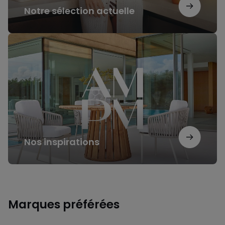
Notre sélection actuelle
Nos
inspirations
Nos inspirations
Marques préférées