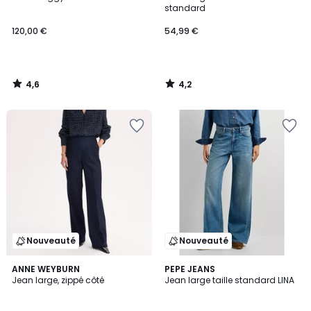
standard
120,00 €
54,99 €
4,6
4,2
/
/
5
5
Nouveauté
Nouveauté
ANNE WEYBURN
PEPE JEANS
Jean large, zippé côté
Jean large taille standard LINA