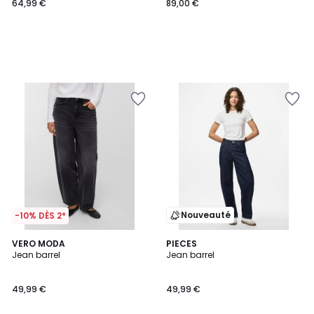
64,99 €
89,00 €
Nouveauté
-10% DÈS 2*
VERO MODA
PIECES
Jean barrel
Jean barrel
49,99 €
49,99 €