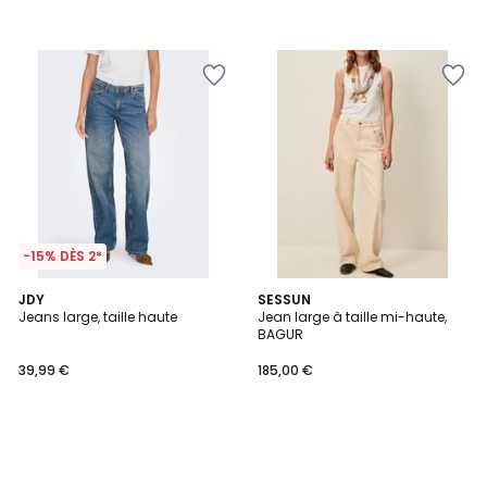
-15% DÈS 2*
JDY
SESSUN
Jeans large, taille haute
Jean large à taille mi-haute,
BAGUR
39,99 €
185,00 €