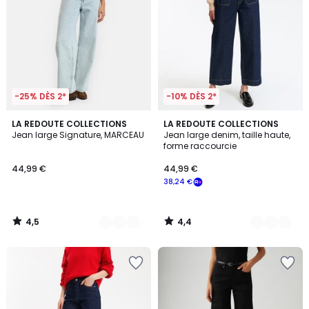
-25% DÈS 2*
-10% DÈS 2*
4,5
4,4
6
LA REDOUTE COLLECTIONS
3
LA REDOUTE COLLECTIONS
/ 5
/ 5
Jean large Signature, MARCEAU
Jean large denim, taille haute,
Couleurs
Couleurs
forme raccourcie
44,99 €
44,99 €
38,24 €
4,5
4,4
/
/
5
5